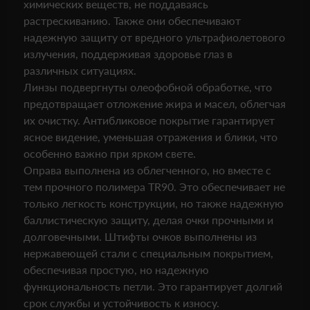
химических веществ, не поддаваясь
растрескиванию. Также они обеспечивают
надежную защиту от вредного ультрафиолетового
излучения, поддерживая здоровье глаз в
различных ситуациях.
Линзы подвергнуты олеофобной обработке, что
предотвращает отложение жира и масел, облегчая
их очистку. Антибликовое покрытие гарантирует
ясное видение, уменьшая отражения и блики, что
особенно важно при ярком свете.
Оправа выполнена из облегченного, но вместе с
тем прочного полимера TR90. Это обеспечивает не
только легкость конструкции, но также надежную
баллистическую защиту, делая очки прочными и
долговечными. Штифты очков выполнены из
нержавеющей стали с специальным покрытием,
обеспечивая простую, но надежную
функциональность петли. Это гарантирует долгий
срок службы и устойчивость к износу.