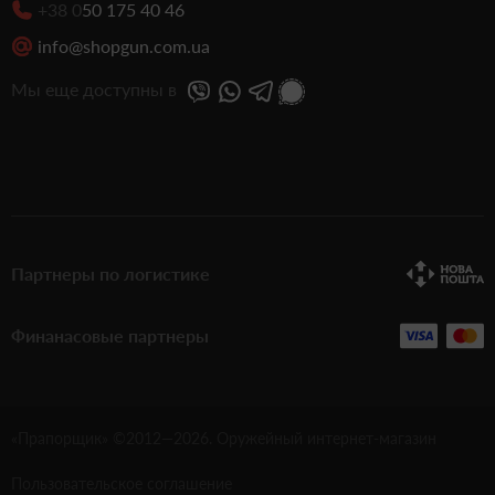
+38 0
50 175 40 46
info@shopgun.com.ua
Мы еще доступны в
Партнеры по логистике
Финанасовые партнеры
«Прапорщик» ©2012—
2026
. Оружейный интернет-магазин
Пользовательское соглашение