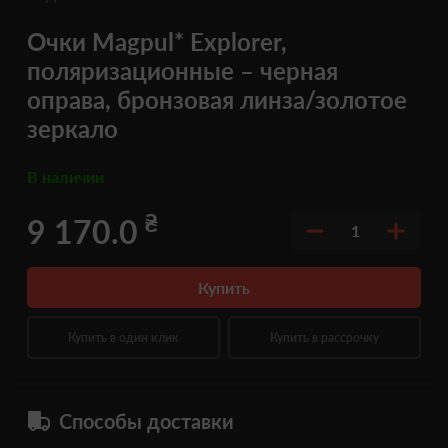
Очки Magpul* Explorer,
поляризационные – черная
оправа, бронзовая линза/золотое
зеркало
В наличии
₴
9 170.0
1
Купить
Купить в один клик
Купить в рассрочку
Способы доставки