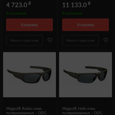
₴
₴
4 723.0
11 133.0
В наличии
В наличии
в корзину
в корзину
Купить в один клик
Купить в один клик
Magpul® Radius очки,
Magpul® Helix очки,
поляризованные – ODG
поляризованные – ODG