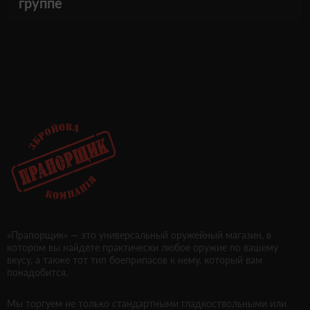
группе
«Прапорщик» — это универсальный оружейный магазин, в
котором вы найдете практически любое оружие по вашему
вкусу, а также тот тип боеприпасов к нему, который вам
понадобится.
Мы торгуем не только стандартными гладкоствольными или