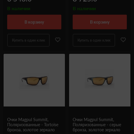
В наличии
В наличии
в корзину
в корзину
Купить в один клик
Купить в один клик
Очки Magpul Summit,
Очки Magpul Summit,
Поляризованные - Tortoise
Поляризованные - серые
бронза, золотое зеркало
бронза, золотое зеркало