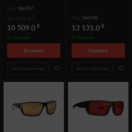
Код
186707
₴
Код
186708
14 013.0
₴
₴
10 509.0
13 131.0
В наличии
В наличии
в корзину
в корзину
Купить в один клик
Купить в один клик