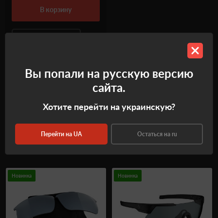
в корзину
Купить в один клик
Вы попали на русскую версию
1
2
3
сайта.
Хотите перейти на украинскую?
Перейти на UA
Остаться на ru
Новинки в категории
Очки
Новинка
Новинка