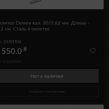
омпол Dewey кал. 30/7,62 мм. Длина –
2 см. Сталь в оплетке
од
23701703
₴
 550.0
т в наличии
Нет
в наличии
Сообщить о поступлении