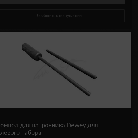
Сообщить о поступлении
омпол для патронника Dewey для
левого набора