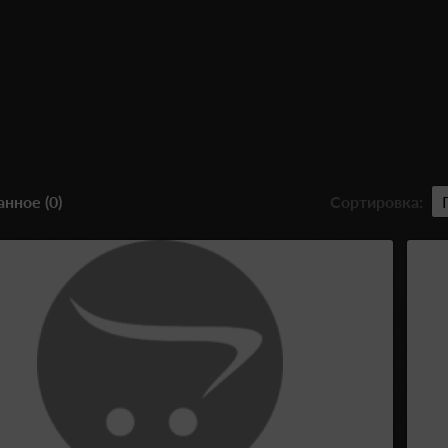
нное (0)
Сортировка: