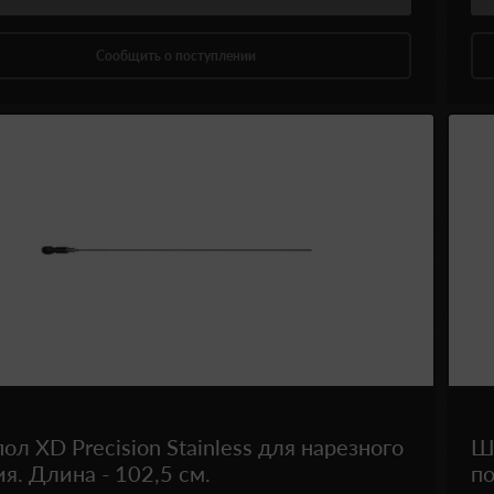
Сообщить о поступлении
л XD Precision Stainless для нарезного
Ш
я. Длина - 102,5 см.
по