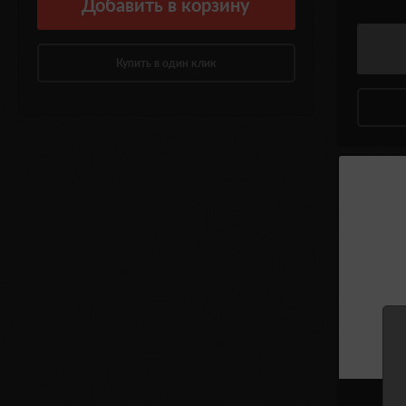
Добавить
в корзину
Купить в один клик