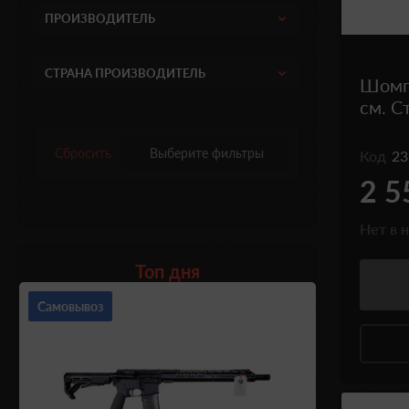
ПРОИЗВОДИТЕЛЬ
СТРАНА ПРОИЗВОДИТЕЛЬ
Шомпо
см. С
Сбросить
Выберите фильтры
Код
23
2 5
Нет в 
Топ дня
Самовывоз