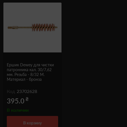
Ершик Dewey для чистки
патронника кал. 30/7,62
мм. Резьба - 8/32 M.
Материал - бронза
Код
23702628
₴
395.0
В наличии
в корзину