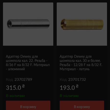
Адаптер Dewey для
Адаптер Dewey для
шомпола кал. 22. Резьба -
шомпола кал. 30 и более.
8/36 F на 8/32 F. Материал
Резьба - 12/28 F на 8/32 F.
- алюминий
Материал - латунь
Код
23702789
Код
23701732
₴
₴
315.0
193.0
В наличии
В наличии
в корзину
в корзину