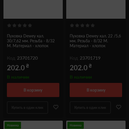
Пуховка Dewey кал.
Пуховка Dewey кал. 22 /5,6
30/7,62 мм. Резьба - 8/32
мм. Резьба - 8/32 M.
M. Материал - хлопок
Материал - хлопок
Код
23701720
Код
23701719
₴
₴
202.0
202.0
В наличии
В наличии
в корзину
в корзину
Купить в один клик
Купить в один клик
Новинка
Новинка