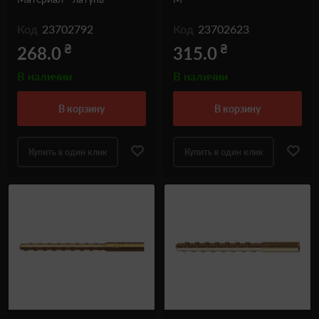
Код
23702792
Код
23702623
₴
₴
268.0
315.0
В наличии
В наличии
в корзину
в корзину
Купить в один клик
Купить в один клик