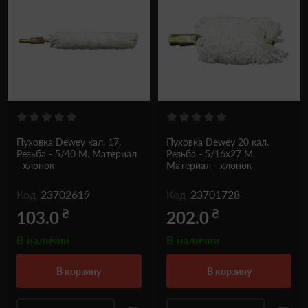
Пуховка Dewey кал. 17.
Пуховка Dewey 20 кал.
Резьба - 5/40 M. Материал
Резьба - 5/16x27 M.
- хлопок
Материал - хлопок
Код
23702619
Код
23701728
₴
₴
103.0
202.0
В наличии
В наличии
в корзину
в корзину