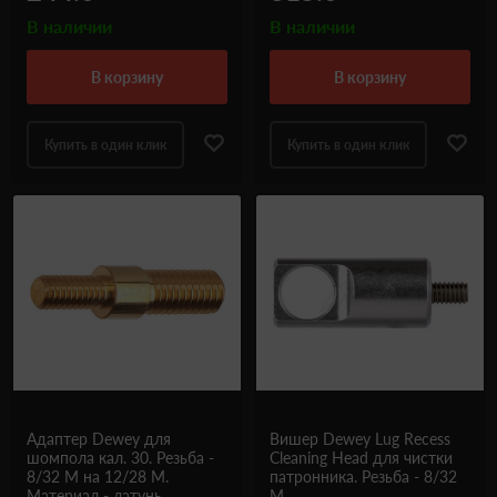
В наличии
В наличии
в корзину
в корзину
Купить в один клик
Купить в один клик
Адаптер Dewey для
Вишер Dewey Lug Recess
шомпола кал. 30. Резьба -
Cleaning Head для чистки
8/32 М на 12/28 М.
патронника. Резьба - 8/32
Материал - латунь
М