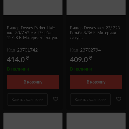
Вишер Dewey Parker Hale
Вишер Dewey кал. 22/.223.
кал. 30/7.62 мм. Резьба -
Резьба 8/36 F. Материал -
12/28 F. Материал - латунь
латунь
Код
23701742
Код
23702794
₴
₴
414.0
409.0
В наличии
В наличии
в корзину
в корзину
Купить в один клик
Купить в один клик