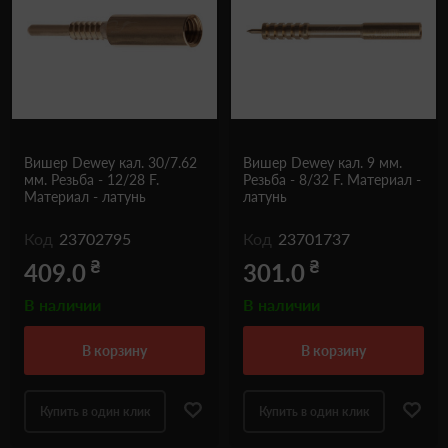
Вишер Dewey кал. 30/7.62
Вишер Dewey кал. 9 мм.
мм. Резьба - 12/28 F.
Резьба - 8/32 F. Материал -
Материал - латунь
латунь
Код
23702795
Код
23701737
₴
₴
409.0
301.0
В наличии
В наличии
в корзину
в корзину
Купить в один клик
Купить в один клик