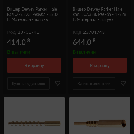
Вишер Dewey Parker Hale
Вишер Dewey Parker Hale
кал .22/.223. Резьба - 8/32
кал. 30/.338. Резьба - 12/28
F. Материал - латунь
F. Материал - латунь
Код
23701741
Код
23701743
₴
₴
414.0
644.0
В наличии
В наличии
в корзину
в корзину
Купить в один клик
Купить в один клик