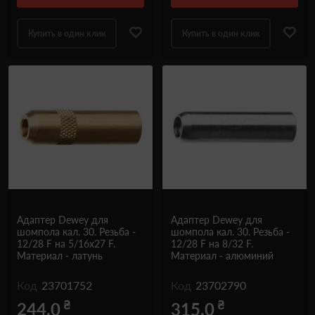
Купить в один клик
Купить в один клик
Адаптер Dewey для
Адаптер Dewey для
шомпола кал. 30. Резьба -
шомпола кал. 30. Резьба -
12/28 F на 5/16x27 F.
12/28 F на 8/32 F.
Материал - латунь
Материал - алюминий
Код
23701752
Код
23702790
₴
₴
244.0
315.0