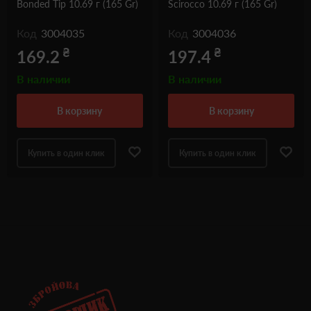
Bonded Tip 10.69 г (165 Gr)
Scirocco 10.69 г (165 Gr)
Код
3004035
Код
3004036
₴
₴
169.2
197.4
В наличии
В наличии
в корзину
в корзину
Купить в один клик
Купить в один клик