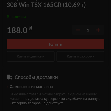
308 Win TSX 165GR (10,69 г)
В наличии
₴
188.0
1
Купить
Купить в один клик
Купить в рассрочку
Способы доставки
Самовывоз из магазина
Заказанные товары можно забрать в одном из наших
магазинов.
Доставка курьерскими службами на данную
категорию товаров не действует.