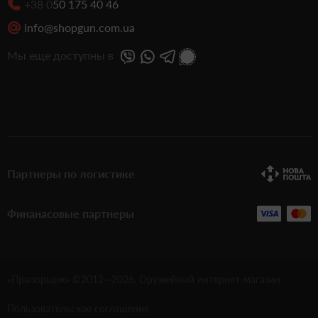
+38 0
50 175 40 46
info@shopgun.com.ua
Мы еще доступны в
Партнеры по логистике
Финанасовые партнеры
«Прапорщик» ©2012—
2026
. Оружейный интернет-магазин
Пользовательское соглашение