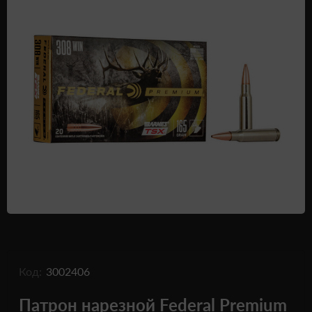
Одежда и обувь
Дроны (БПЛА)
Подарочные Сертификати
Код:
3002406
Патрон нарезной Federal Premium