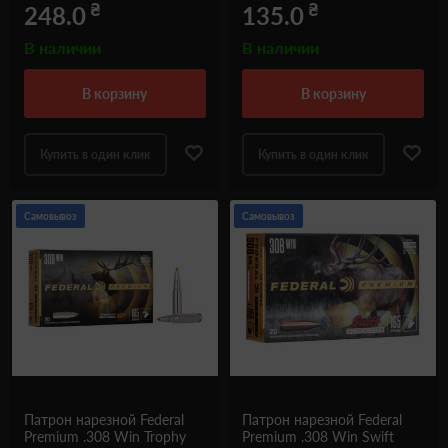
₴
₴
248.0
135.0
В наличии
В наличии
в корзину
в корзину
Купить в один клик
Купить в один клик
Самовывоз
Самовывоз
Патрон нарезной Federal
Патрон нарезной Federal
Premium .308 Win Trophy
Premium .308 Win Swift