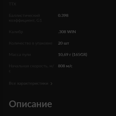
ТТХ
Баллистический
0.398
коэффициент, G1
Калибр
.308 WIN
Количество в упаковке
20 шт
Масса пули
10,69 г (165GR)
Начальная скорость, м/
808 м/с
с
Все характеристики
Описание