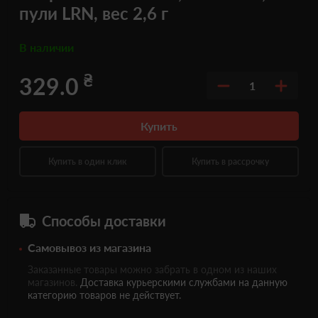
пули LRN, вес 2,6 г
В наличии
₴
329.0
1
Купить
Купить в один клик
Купить в рассрочку
Способы доставки
Самовывоз из магазина
Заказанные товары можно забрать в одном из наших
магазинов.
Доставка курьерскими службами на данную
категорию товаров не действует.