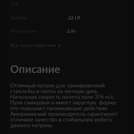
ТТХ
Калибр
.22 LR
Масса пули
2,6г
Все характеристики
Описание
Отличный патрон для тренировочной
стрельбы и охоты на мелкую дичь.
Начальная скорость полета пули 376 м/с.
Пуля свинцовая и имеет округлую форму,
это повышает проникающие действие.
Американский производитель гарантирует
отличное качество и стабильную работу
данного патрона.