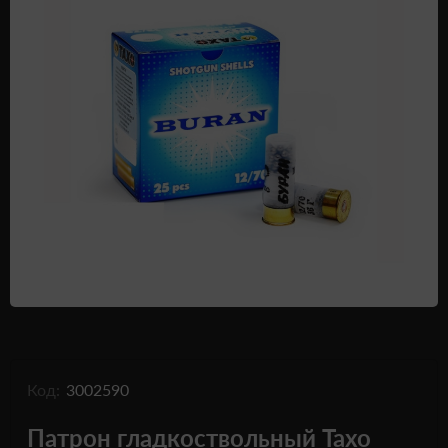
Одежда и обувь
Дроны (БПЛА)
Подарочные Сертификати
Код:
3002590
Патрон гладкоствольный Тахо