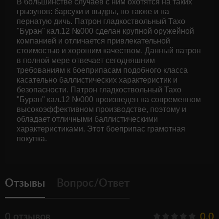
В большинстве случаев с ним охотятся на таких
грызунов: барсуки и выдры, но также и на
пернатую дичь. Патрон гладкоствольный Тахо
"Буран" кал.12 №000 сделан крупной оружейной
компанией и отличается привлекательной
стоимостью и хорошим качеством. Данный патрон
в полной мере отвечает сегодняшним
требованиям к боеприпасам подобного класса
касательно баллистических характеристик и
безопасности. Патрон гладкоствольный Тахо
"Буран" кал.12 №000 произведен на современном
высокоэффективном производстве, поэтому и
обладает отличными баллистическими
характеристиками. Этот боеприпас грамотная
покупка.
Отзывы
Вопрос/Ответ
0 отзывов
0.0