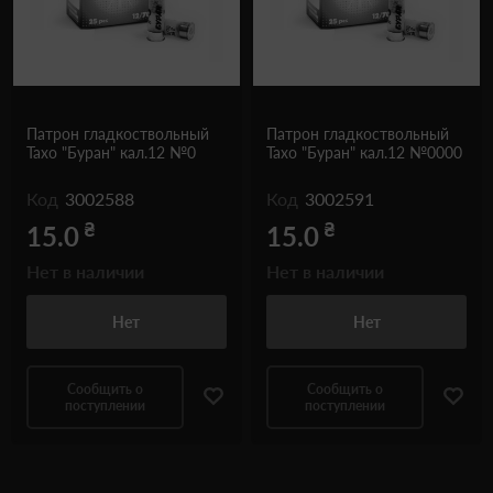
Патрон гладкоствольный
Патрон гладкоствольный
Тахо "Буран" кал.12 №0
Тахо "Буран" кал.12 №0000
Код
3002588
Код
3002591
₴
₴
15.0
15.0
Нет в наличии
Нет в наличии
Нет
Нет
Сообщить о
Сообщить о
поступлении
поступлении