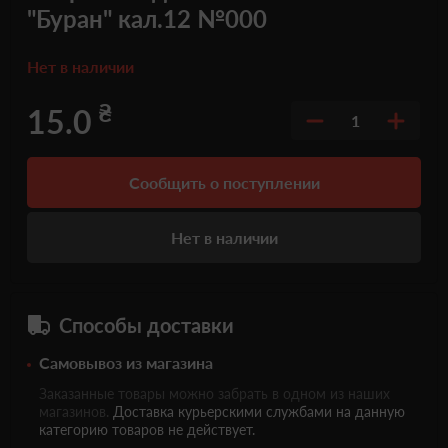
"Буран" кал.12 №000
Нет в наличии
₴
15.0
1
Сообщить о поступлении
Нет в наличии
Способы доставки
Самовывоз из магазина
Заказанные товары можно забрать в одном из наших
магазинов.
Доставка курьерскими службами на данную
категорию товаров не действует.