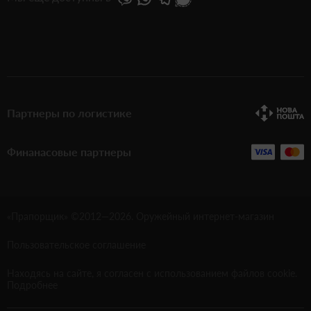
Партнеры по логистике
Финанасовые партнеры
«Прапорщик» ©2012—
2026
. Оружейный интернет-магазин
Пользовательское соглашение
Находясь на сайте, я согласен с использованием файлов cookie.
Подробнее