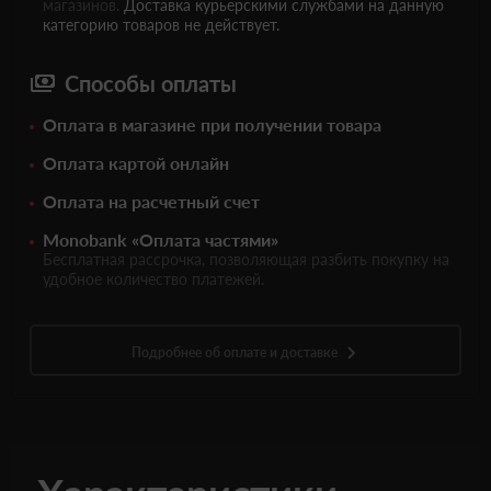
магазинов.
Доставка курьерскими службами на данную
категорию товаров не действует.
Способы оплаты
Оплата в магазине при получении товара
Оплата картой онлайн
Оплата на расчетный счет
Monobank «Оплата частями»
Бесплатная рассрочка, позволяющая разбить покупку на
удобное количество платежей.
Подробнее об оплате и доставке