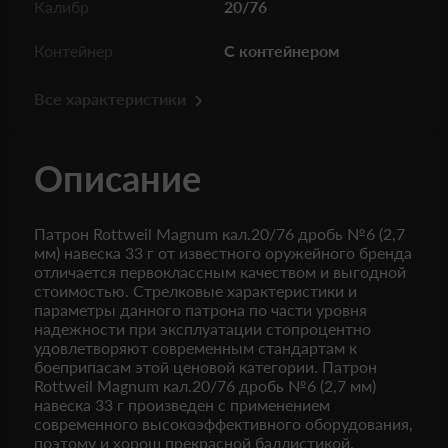
Калибр
20/76
Контейнер
С контейнером
Все характеристики
Описание
Патрон Rottweil Magnum кал.20/76 дробь №6 (2,7
мм) навеска 33 г от известного оружейного бренда
отличается первоклассным качеством и выгодной
стоимостью. Стрелковые характеристики и
параметры данного патрона по части уровня
надежности при эксплуатации стопроцентно
удовлетворяют современным стандартам к
боеприпасам этой ценовой категории. Патрон
Rottweil Magnum кал.20/76 дробь №6 (2,7 мм)
навеска 33 г произведен с применением
современного высокоэффективного оборудования,
поэтому и хорош прекрасной баллистикой.