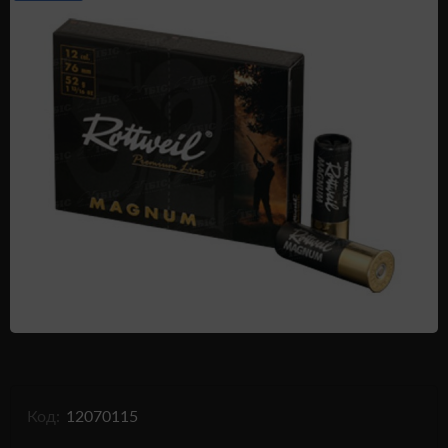
Одежда и обувь
Дроны (БПЛА)
Подарочные Сертификати
Код:
12070115