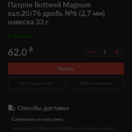
Патрон Rottweil Magnum
кал.20/76 дробь №6 (2,7 мм)
навеска 33 г
В наличии
₴
62.0
1
Купить
Купить в один клик
Купить в рассрочку
Способы доставки
Самовывоз из магазина
Заказанные товары можно забрать в одном из наших