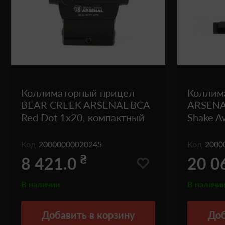
Коллиматорный прицел
Коллим
BEAR CREEK ARSENAL BCA
ARSENAL
Red Dot 1x20, компактный
Shake A
Код
20000000020245
Код
2000
₴
8 421.0
20 0
В наличии
В наличи
Добавить
в корзину
Доб