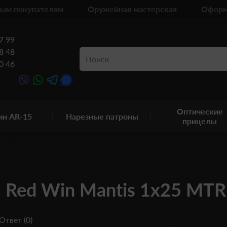
ым покупателям
Оружейная мастерская
Оформ
7 99
8 48
0 46
Оптические
ин AR-15
Нарезные патроны
прицелы
Red Win Mantis 1x25 MTR
Ответ (0)