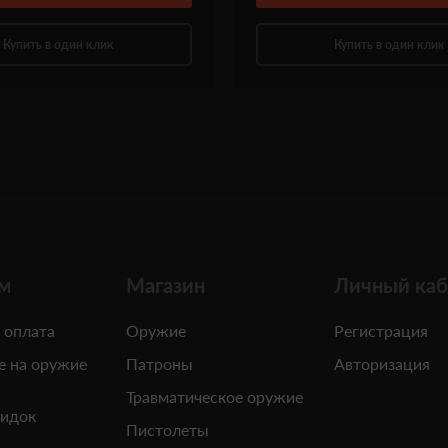
Купить в один клик
Купить в один клик
м
Магазин
Личный каб
 оплата
Оружие
Регистрация
е на оружие
Патроны
Авторизация
Травматическое оружие
кидок
Пистолеты