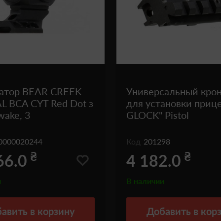
атор BEAR CREEK
Универсальный кро
 BCA CYT Red Dot з
для установки приц
wake, 3
GLOCK" Pistol
0000020244
Код
201298
₴
₴
66.0
4 182.0
и
В наличии
авить
в корзину
Добавить
в кор