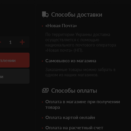
Способы доставки
«Новая Почта»
По территории Украины доставка
осуществляется с помощью
1
национального почтового оператора
«Новая почта» (НП).
уплении
Самовывоз из магазина
Заказанные товары можно забрать в
одном из наших магазинов.
ии
Способы оплаты
Оплата в магазине при получении
товара
Оплата картой онлайн
Оплата на расчетный счет