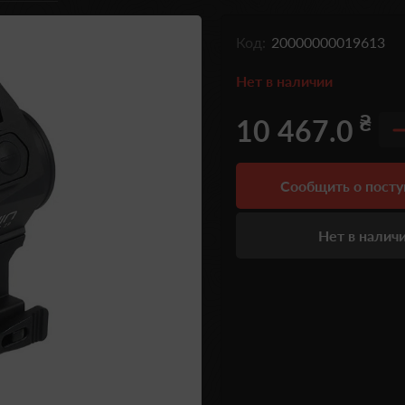
Код:
20000000019613
Нет в наличии
₴
10 467.0
Сообщить о пост
Нет в налич