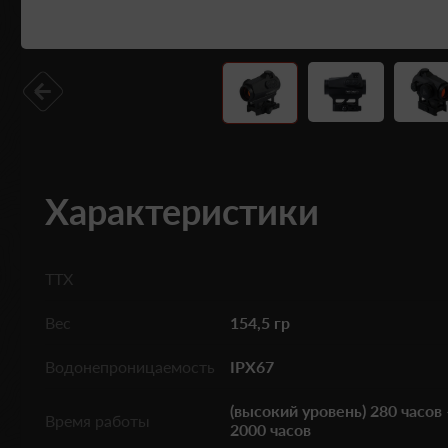
Характеристики
ТТХ
Вес
154,5 гр
Водонепроницаемость
IPX67
(высокий уровень) 280 часов 
Время работы
2000 часов