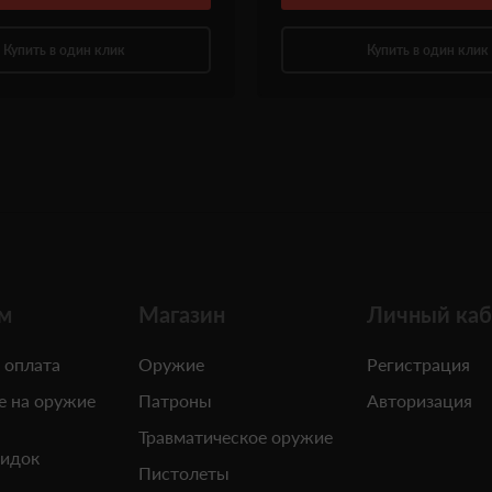
Купить в один клик
Купить в один клик
м
Магазин
Личный каб
 оплата
Оружие
Регистрация
е на оружие
Патроны
Авторизация
Травматическое оружие
кидок
Пистолеты