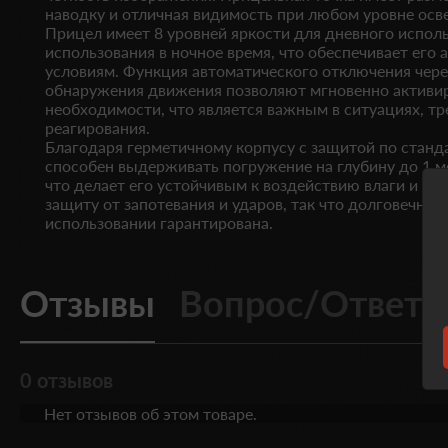
наводку и отличная видимость при любом уровне осв
Прицел имеет 8 уровней яркости для дневного испол
использования в ночное время, что обеспечивает его
условиям. Функция автоматического отключения чере
обнаружения движения позволяют мгновенно активир
необходимости, что является важным в ситуациях, 
реагирования.
Благодаря герметичному корпусу с защитой по станда
способен выдерживать погружение на глубину до 1 ме
что делает его устойчивым к воздействию влаги и пы
защиту от запотевания и ударов, так что долговечно
использовании гарантирована.
Отзывы
Вопрос/Ответ
0 отзывов
Нет отзывов об этом товаре.