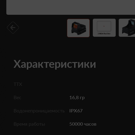
Характеристики
ТТХ
Вес
16,8 гр
Водонепроницаемость
IPX67
Время работы
50000 часов