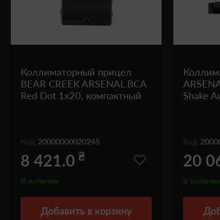
Коллиматорный прицел
Коллим
BEAR CREEK ARSENAL BCA
ARSENAL
Red Dot 1x20, компактный
Shake A
Код
20000000020245
Код
2000
₴
8 421.0
20 0
В наличии
В наличи
Добавить
в корзину
Доб