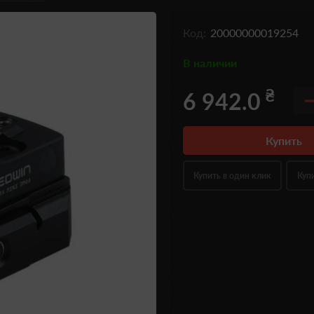
Код:
20000000019254
В наличии
₴
6 942.0
Купить
Купить в один клик
Куп