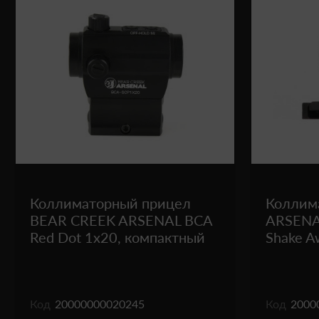
Коллиматорный прицел
Коллим
BEAR CREEK ARSENAL BCA
ARSENAL
Red Dot 1x20, компактный
Shake A
Код
20000000020245
Код
2000