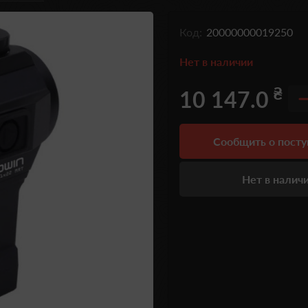
Код:
20000000019250
Нет в наличии
₴
10 147.0
Сообщить о пост
Нет в налич