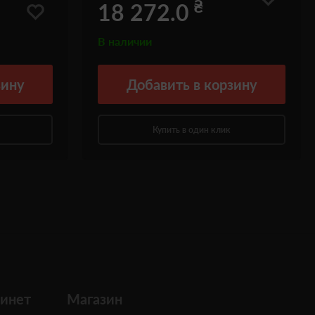
₴
18 272.0
В наличии
зину
Добавить
в корзину
Купить в один клик
инет
Магазин