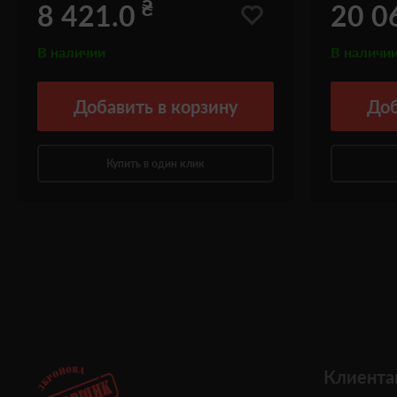
₴
8 421.0
20 0
В наличии
В наличи
Добавить
в корзину
Доб
Купить в один клик
Клиента