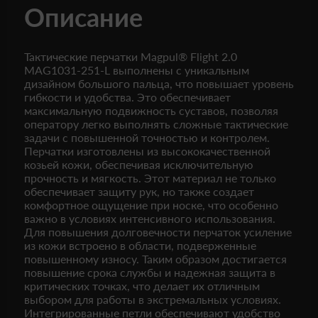
Описание
Тактические перчатки Magpul® Flight 2.0
MAG1031-251-L выполнены с уникальным
дизайном большого пальца, что повышает уровень
гибкости и удобства. Это обеспечивает
максимальную подвижность суставов, позволяя
оператору легко выполнять сложные тактические
задачи с повышенной точностью и контролем.
Перчатки изготовлены из высококачественной
козьей кожи, обеспечивая исключительную
прочность и мягкость. Этот материал не только
обеспечивает защиту рук, но также создает
комфортное ощущение при носке, что особенно
важно в условиях интенсивного использования.
Для повышения долговечности перчаток усиление
из кожи встроено в области, подверженные
повышенному износу. Таким образом достигается
повышение срока службы и надежная защита в
критических точках, что делает их отличным
выбором для работы в экстремальных условиях.
Интегрированные петли обеспечивают удобство