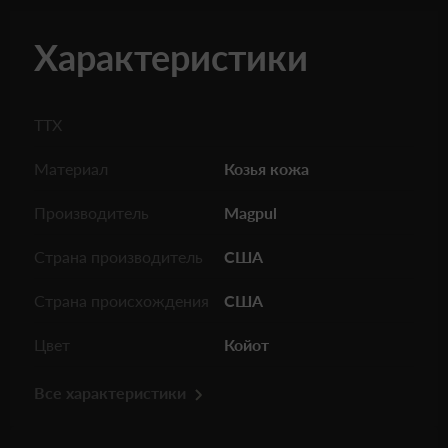
Характеристики
ТТХ
Материал
Козья кожа
Производитель
Magpul
Страна производитель
США
Страна происхождения
США
Цвет
Койот
Все характеристики