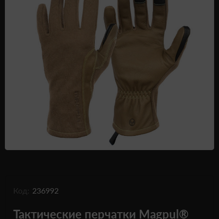
Одежда и обувь
Дроны (БПЛА)
Подарочные Сертификати
Код:
236992
Тактические перчатки Magpul®