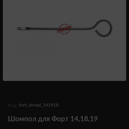
Одежда и обувь
Дроны (БПЛА)
Подарочные Сертификати
Код:
fort_shmpl_141918
Шомпол для Форт 14,18,19