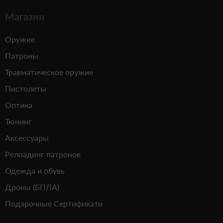
Магазин
Оружие
Патроны
Травматическое оружие
Пистолеты
Оптика
Тюнинг
Аксессуары
Релоадинг патронов
Одежда и обувь
Дроны (БПЛА)
Подарочные Сертификати