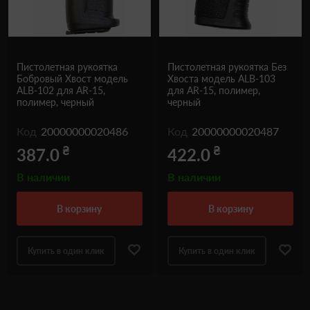
Пистолетная рукоятка
Пистолетная рукоятка Без
Бобровый Хвост модель
Хвоста модель ALB-103
ALB-102 для AR-15,
для AR-15, полимер,
полимер, черный
черный
Код
20000000020486
Код
20000000020487
₴
₴
387.0
422.0
В наличии
В наличии
в корзину
в корзину
Купить в один клик
Купить в один клик