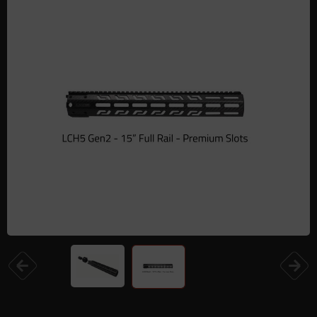
Одежда и обувь
Дроны (БПЛА)
Подарочные Сертификати