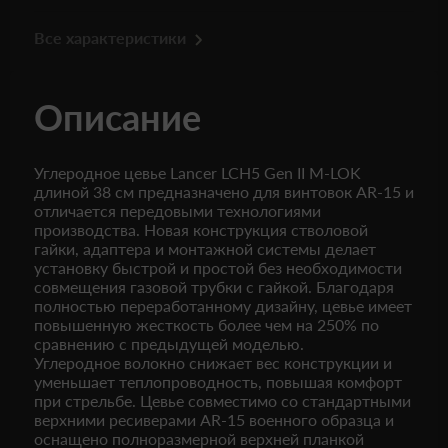
Все характеристики
Описание
Углеродное цевье Lancer LCH5 Gen II M-LOK
длиной 38 см предназначено для винтовок AR-15 и
отличается передовыми технологиями
производства. Новая конструкция стволовой
гайки, адаптера и монтажной системы делает
установку быстрой и простой без необходимости
совмещения газовой трубки с гайкой. Благодаря
полностью переработанному дизайну, цевье имеет
повышенную жесткость более чем на 250% по
сравнению с предыдущей моделью.
Углеродное волокно снижает вес конструкции и
уменьшает теплопроводность, повышая комфорт
при стрельбе. Цевье совместимо со стандартными
верхними ресиверами AR-15 военного образца и
оснащено полноразмерной верхней планкой