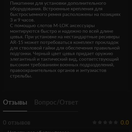
Пикатинни для установки дополнительного
оборудования. Встроенные крепления для
быстросъемного ремня расположены на позициях
3 и 9 часов.
С помощью слотов M-LOK аксессуары
монтируются быстро и надежно по всей длине
цевья. При установке на нестандартные ресиверы
AR-15 может потребоваться комплект прокладок
для стволовой гайки для обеспечения правильной
подгонки. Черный цвет цевья придает оружию
элегантный и тактический вид, соответствующий
высоким требованиям военных подразделений,
правоохранительных органов и энтузиастов
стрельбы.
Отзывы
Вопрос/Ответ
0 отзывов
0.0