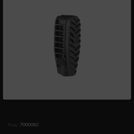
Одежда и обувь
Дроны (БПЛА)
Подарочные Сертификати
Код:
7000082