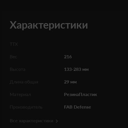
Характеристики
ТТХ
Вес
216
Высота
133-283 мм
Длина общая
29 мм
Материал
РезинаПластик
Производитель
FAB Defense
Все характеристики