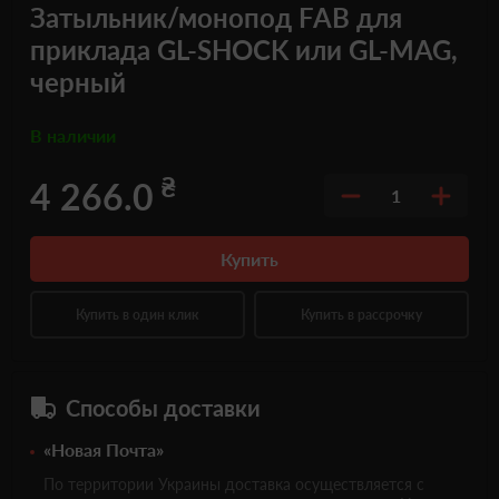
Затыльник/монопод FAB для
приклада GL-SHOCK или GL-MAG,
черный
В наличии
₴
4 266.0
1
Купить
Купить в один клик
Купить в рассрочку
Способы доставки
«Новая Почта»
По территории Украины доставка осуществляется с