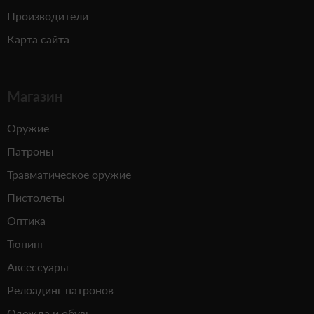
Производители
Карта сайта
Магазин
Оружие
Патроны
Травматическое оружие
Пистолеты
Оптика
Тюнинг
Аксессуары
Релоадинг патронов
Одежда и обувь