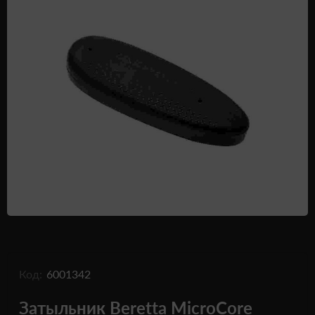
Одежда и обувь
Дроны (БПЛА)
Подарочные Сертификати
Код:
6001342
Затыльник Beretta MicroCore