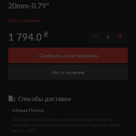
20mm-0.79"
Нет в наличии
₴
1 794.0
1
Сообщить о поступлении
Нет в наличии
Способы доставки
«Новая Почта»
По территории Украины доставка осуществляется с
помощью национального почтового оператора «Новая
почта» (НП).