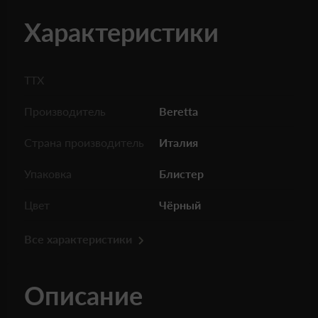
Характеристики
ТТХ
Производитель
Beretta
Страна производитель
Италия
Упаковка
Блистер
Цвет
Чёрный
Все характеристики
Описание