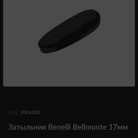
Одежда и обувь
Дроны (БПЛА)
Подарочные Сертификати
Код:
2006282
Затыльник Benelli Bellmonte 17мм