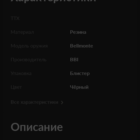
ТТХ
Материал
Резина
Модель оружия
Bellmonte
Производитель
BBI
Упаковка
Блистер
Цвет
Чёрный
Все характеристики
Описание