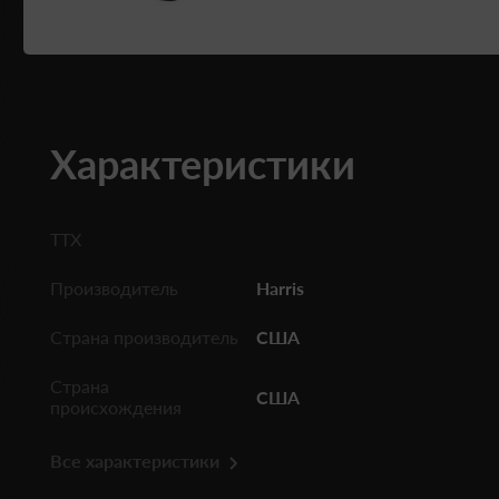
Характеристики
ТТХ
Производитель
Harris
Страна производитель
США
Страна
США
происхождения
Все характеристики