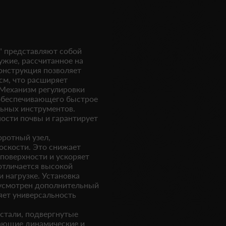
" представляют собой
ужие, рассчитанное на
онструкция позволяет
см, что расширяет
 Механизм регулировки
 обеспечивающего быстрое
ьных инструментов.
ости почвы и гарантирует
ротный узел,
оскости. Это снижает
поверхности и ускоряет
отличается высокой
 нагрузке. Установка
дусмотрен дополнительный
яет универсальность
стали, подвергнутые
вающие динамические и