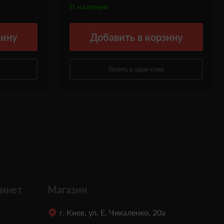
В наличии
зину
Добавить
в корзину
Купить в один клик
инет
Магазин
г. Киев, ул. Е. Чикаленко, 20а