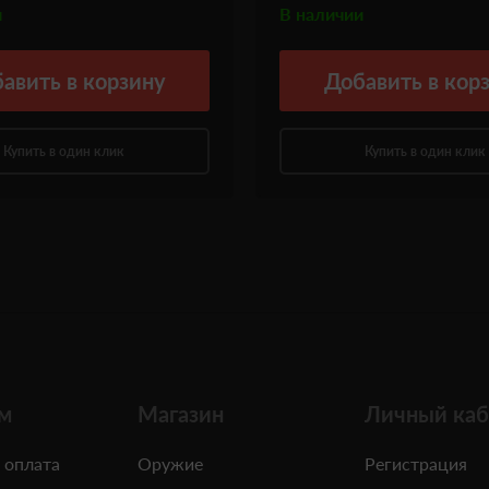
и
В наличии
авить
в корзину
Добавить
в кор
Купить в один клик
Купить в один клик
м
Магазин
Личный каб
 оплата
Оружие
Регистрация