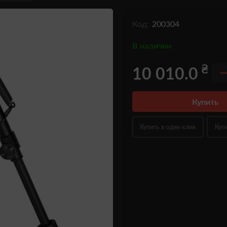
Код:
200304
В наличии
₴
10 010.0
Купить
Купить в один клик
Куп