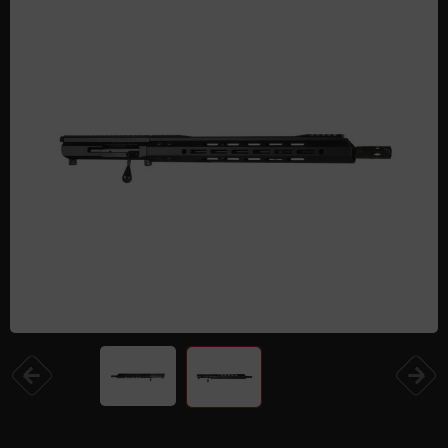
Одежда и обувь
Дроны (БПЛА)
Подарочные Сертификати