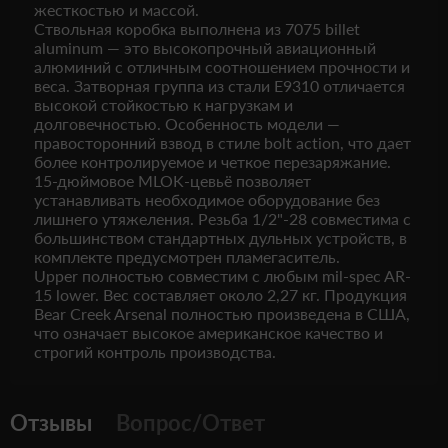
жесткостью и массой.
Ствольная коробка выполнена из 7075 billet
aluminum — это высокопрочный авиационный
алюминий с отличным соотношением прочности и
веса. Затворная группа из стали E9310 отличается
высокой стойкостью к нагрузкам и
долговечностью. Особенность модели —
правосторонний взвод в стиле bolt action, что дает
более контролируемое и четкое перезаряжание.
15-дюймовое MLOK-цевьё позволяет
устанавливать необходимое оборудование без
лишнего утяжеления. Резьба 1/2"-28 совместима с
большинством стандартных дульных устройств, в
комплекте предусмотрен пламегаситель.
Upper полностью совместим с любым mil-spec AR-
15 lower. Вес составляет около 2,27 кг. Продукция
Bear Creek Arsenal полностью произведена в США,
что означает высокое американское качество и
строгий контроль производства.
Отзывы
Вопрос/Ответ