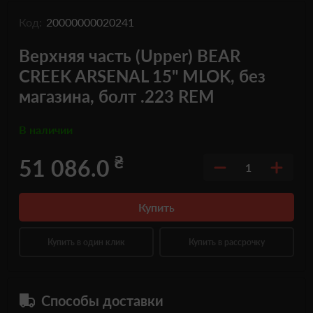
Код:
20000000020241
Верхняя часть (Upper) BEAR
CREEK ARSENAL 15" MLOK, без
магазина, болт .223 REM
В наличии
₴
51 086.0
1
Купить
Купить в один клик
Купить в рассрочку
Способы доставки