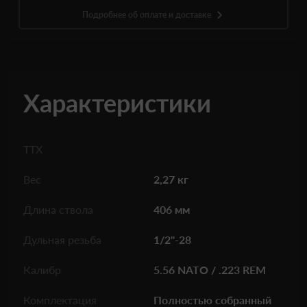
Подробнее об оплате и доставке
Характеристики
ТТХ
Вес
2,27 кг
Длина ствола
406 мм
Дульная резьба
1/2"-28
Калибр
5.56 NATO / .223 REM
Комплектация
Полностью собранный