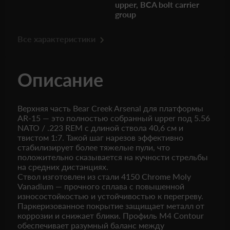
upper, BCA bolt carrier
group
Все характеристики
Описание
Верхняя часть Bear Creek Arsenal для платформы
AR-15 — это полностью собранный upper под 5.56
NATO / .223 REM с длиной ствола 40,6 см и
твистом 1:7. Такой шаг нарезов эффективно
стабилизирует более тяжелые пули, что
положительно сказывается на кучности стрельбы
на средних дистанциях.
Ствол изготовлен из стали 4150 Chrome Moly
Vanadium — прочного сплава с повышенной
износостойкостью и устойчивостью к перегреву.
Паркеризованное покрытие защищает металл от
коррозии и снижает блики. Профиль M4 Contour
обеспечивает разумный баланс между