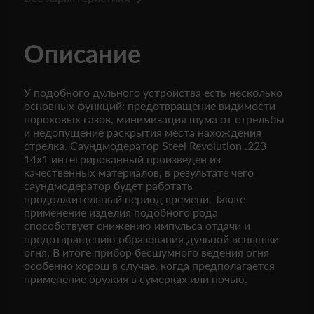
Описание
У подобного дульного устройства есть несколько
основных функций: предотвращение видимости
пороховых газов, минимизация шума от стрельбы
и недопущение раскрытия места нахождения
стрелка. Саундмодератор Steel Revolution .223
14х1 интегрированный произведен из
качественных материалов, в результате чего
саундмодератор будет работать
продолжительный период времени. Также
применение изделия подобного рода
способствует снижению импульса отдачи и
предотвращению образования дульной вспышки
огня. В итоге прибор бесшумного ведения огня
особенно хорош в случае, когда предполагается
применение оружия в сумерках или ночью.