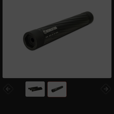
Одежда и обувь
Дроны (БПЛА)
Подарочные Сертификати