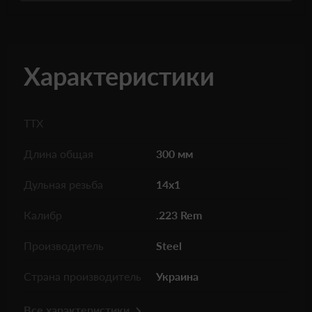
Характеристики
ТТХ
Длина общая
300 мм
Дульная резьба
14х1
Калибр
.223 Rem
Производитель
Steel
Страна производитель
Украина
Все характеристики