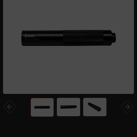
Одежда и обувь
Дроны (БПЛА)
Подарочные Сертификати