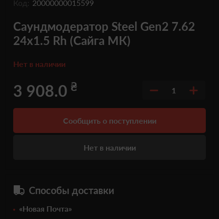
Код:
20000000015599
Саундмодератор Steel Gen2 7.62
24x1.5 Rh (Сайга МК)
Нет в наличии
₴
3 908.0
1
Сообщить о поступлении
Нет в наличии
Способы доставки
«Новая Почта»