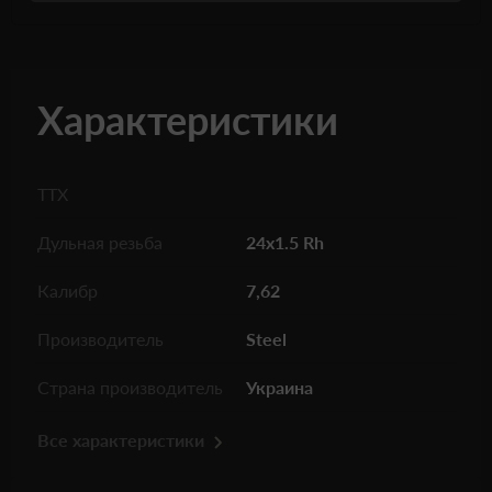
Характеристики
ТТХ
Дульная резьба
24x1.5 Rh
Калибр
7,62
Производитель
Steel
Страна производитель
Украина
Все характеристики