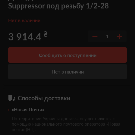
Suppressor под резьбу 1/2-28
Нет в наличии
₴
3 914.4
1
Сообщить о поступлении
Нет в наличии
Способы доставки
«Новая Почта»
По территории Украины доставка осуществляется с
помощью национального почтового оператора «Новая
почта» (НП).