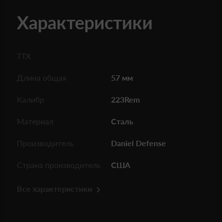
Характеристики
ТТХ
Длина общая
57 мм
Калибр
223Rem
Материал
Сталь
Производитель
Daniel Defense
Страна производитель
США
Все характеристики