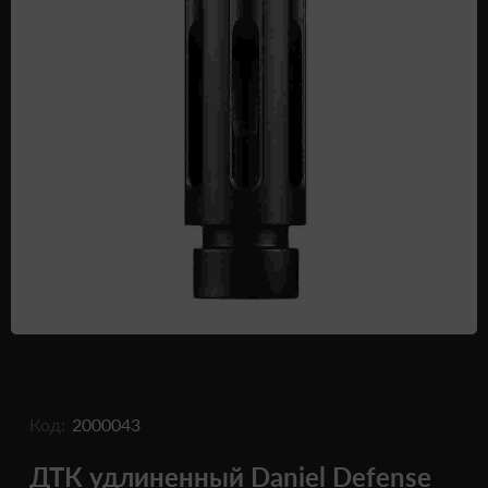
Одежда и обувь
Дроны (БПЛА)
Подарочные Сертификати
Код:
2000043
ДТК удлиненный Daniel Defense