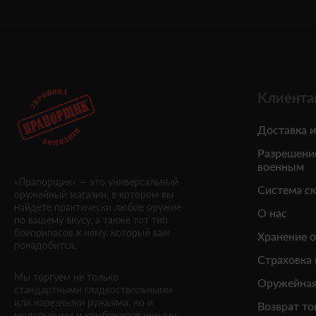
Клиента
Доставка и
Разрешени
военным
«Прапорщик» — это универсальный
Система с
оружейный магазин, в котором вы
найдете практически любое оружие
О нас
по вашему вкусу, а также тот тип
боеприпасов к нему, который вам
Хранение 
понадобится.
Страховка
Мы торгуем не только
Оружейная
стандартными гладкоствольными
или нарезными ружьями, но и
Возврат то
модульными и комбинированными.