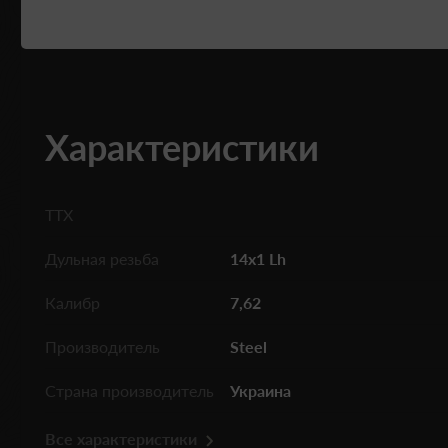
Характеристики
ТТХ
Дульная резьба
14x1 Lh
Калибр
7,62
Производитель
Steel
Страна производитель
Украина
Все характеристики