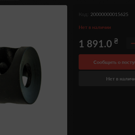
Код:
20000000015625
Нет в наличии
₴
1 891.0
Сообщить о пост
Нет в налич