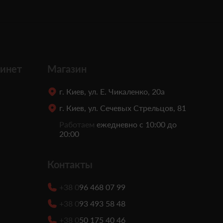
инет
Магазин
г. Киев, ул. Е. Чикаленко, 20а
г. Киев, ул. Сечевых Стрельцов, 81
Работаем
ежедневно с 10:00 до
20:00
Контакты
+38 0
96 468 07 99
+38 0
93 493 58 48
+38 0
50 175 40 46