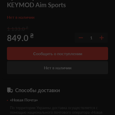
KEYMOD Aim Sports
Нет в наличии
₴
1 133.0
₴
849.0
1
Сообщить о поступлении
Нет в наличии
Способы доставки
«Новая Почта»
По территории Украины доставка осуществляется с
помощью национального почтового оператора «Новая