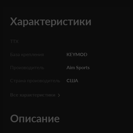
Характеристики
ТТХ
База крепления
KEYMOD
Производитель
Aim Sports
Страна производитель
США
Все характеристики
Описание