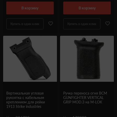
в корзину
в корзину
Купить в один клик
Купить в один клик
Вертикальная угловая
Ручка переноса огня BCM
рукоятка с кабельным
GUNFIGHTER VERTICAL
креплением для рейки
GRIP MOD.3 на M-LOK
1913 Strike industries