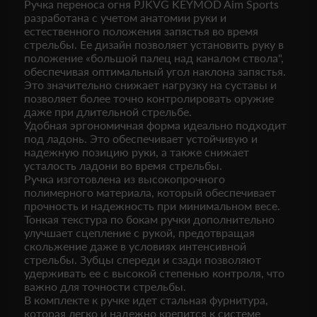
Ручка переноса огня PJKVG KEYMOD Aim Sports
разработана с учетом анатомии руки и
естественного положения запястья во время
стрельбы. Ее дизайн позволяет установить руку в
положение «большой палец над каналом ствола",
обеспечивая оптимальный угол наклона запястья.
Это значительно снижает нагрузку на суставы и
позволяет более точно контролировать оружие
даже при длительной стрельбе.
Удобная эргономичная форма идеально подходит
под ладонь. Это обеспечивает устойчивую и
надежную позицию руки, а также снижает
усталость ладони во время стрельбы.
Ручка изготовлена из высокопрочного
полимерного материала, который обеспечивает
прочность и надежность при минимальном весе.
Тонкая текстура по бокам ручки дополнительно
улучшает сцепление с рукой, предотвращая
скольжение даже в условиях интенсивной
стрельбы. Зубцы спереди и сзади позволяют
удерживать ее с высокой степенью контроля, что
важно для точности стрельбы.
В комплекте к ручке идет стальная фурнитура,
которая легко и надежно крепится к системе