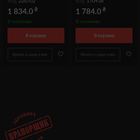
Код
226702
Код
170938
₴
₴
1 834.0
1 784.0
В наличии
В наличии
в корзину
в корзину
Купить в один клик
Купить в один клик