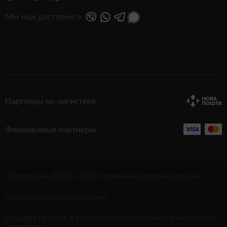
Мы еще доступны в
Партнеры по логистике
Финанасовые партнеры
«Прапорщик» ©2012—
2026
. Оружейный интернет-магазин
Пользовательское соглашение
Находясь на сайте, я согласен с использованием файлов cookie.
Подробнее