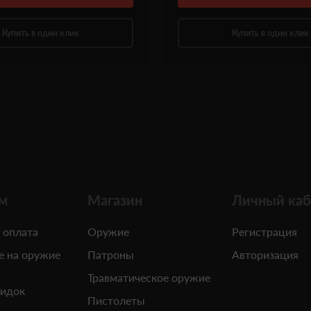
Купить в один клик
Купить в один клик
м
Магазин
Личный каб
 оплата
Оружие
Регистрация
е на оружие
Патроны
Авторизация
Травматическое оружие
кидок
Пистолеты