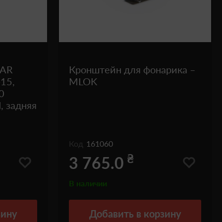
EAR
Кронштейн для фонарика –
15,
MLOK
0
, задняя
Код
161060
₴
3 765.0
В наличии
зину
Добавить
в корзину