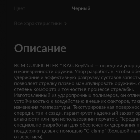
Цвет
Черный
Все характеристики
Описание
BCM GUNFIGHTER™ KAG KeyMod — передний упор дл
и маневренности оружия. Упор разработан, чтобы об
удержание и эффективную разгрузку суставов запястья
позволяет стрелку плавно манипулировать оружием, 
степень комфорта и точности в процессе стрельбы.
Изготовленный из ударопрочных полимеров, он отли
устойчивостью к воздействию внешних факторов, таки
изменения температуры. Текстурированная поверхнос
спереди, так и сзади, гарантирует надежный захват 
влажности или при использовании перчаток. Передни
специально разработан для обеспечения удержания п
поддержки цевья с помощью "C-clamp" (большой пале
отверстием).