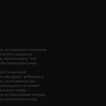
я оптимального контроля
еспечить надежное
, локтя и плеча. Это
обеспечивая высокую
чается высокой
х как удары, вибрации и
ть, выполненная как
оружия даже в условиях
й наклон упора
ри использовании метода
ц располагается над