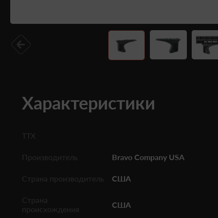
Характеристики
ТТХ
Производитель
Bravo Company USA
Страна производитель
США
Страна
США
происхождения