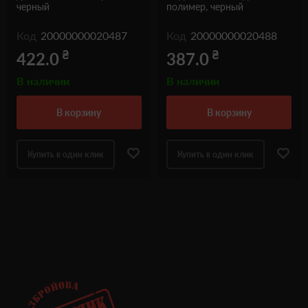
черный
полимер, черный
Код
20000000020487
Код
20000000020488
₴
₴
422.0
387.0
В наличии
В наличии
в корзину
в корзину
Купить в один клик
Купить в один клик