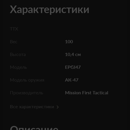
Характеристики
ТТХ
Вес
100
Высота
10,4 см
Модель
EPGI47
Модель оружия
АК-47
Производитель
Mission First Tactical
Все характеристики
Описание