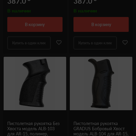
387.0
387.0
В наличии
В наличии
в корзину
в корзину
Купить в один клик
Купить в один клик
Пистолетная рукоятка Без
Пистолетная рукоятка
Хвоста модель ALB-103
GRADUS Бобровый Хвост
для AR-15, полимер,
модель ALB-104 для AR-15,