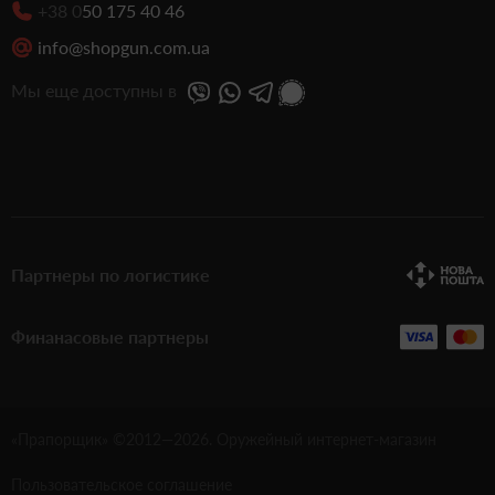
+38 0
50 175 40 46
info@shopgun.com.ua
Мы еще доступны в
Партнеры по логистике
Финанасовые партнеры
«Прапорщик» ©2012—
2026
. Оружейный интернет-магазин
Пользовательское соглашение