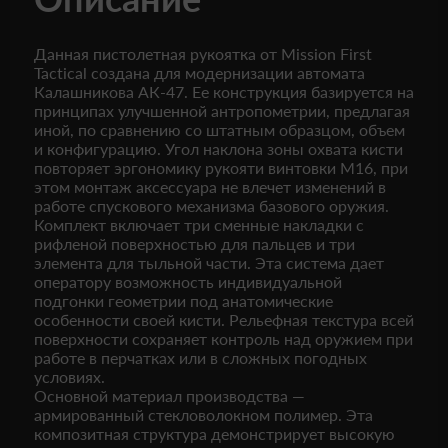
Данная пистолетная рукоятка от Mission First
Tactical создана для модернизации автомата
Калашникова АК-47. Ее конструкция базируется на
принципах улучшенной антропометрии, предлагая
иной, по сравнению со штатным образцом, объем
и конфигурацию. Угол наклона зоны охвата кисти
повторяет эргономику рукояти винтовки M16, при
этом монтаж аксессуара не влечет изменений в
работе спускового механизма базового оружия.
Комплект включает три сменные накладки с
рифленой поверхностью для пальцев и три
элемента для тыльной части. Эта система дает
оператору возможность индивидуальной
подгонки геометрии под анатомические
особенности своей кисти. Рельефная текстура всей
поверхности сохраняет контроль над оружием при
работе в перчатках или в сложных погодных
условиях.
Основной материал производства —
армированный стекловолокном полимер. Эта
композитная структура демонстрирует высокую