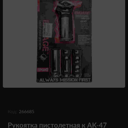
Одежда и обувь
Дроны (БПЛА)
Подарочные Сертификати
Код:
266685
Рукоятка пистолетная к AK-47