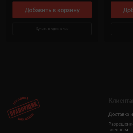
Добавить
в корзину
Доб
Купить в один клик
Клиента
Доставка и
Разрешени
военным