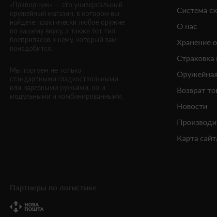
«Прапорщик» — это универсальный
Система с
оружейный магазин, в котором вы
найдете практически любое оружие
О нас
по вашему вкусу, а также тот тип
боеприпасов к нему, который вам
Хранение 
понадобится.
Страховка
Мы торгуем не только
Оружейная
стандартными гладкоствольными
или нарезными ружьями, но и
Возврат то
модульными и комбинированными.
Новости
Производи
Карта сайт
Партнеры по логистике