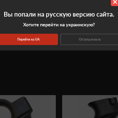
0.0
Вы попали на русскую версию сайта.
Оставить отзыв
Хотите перейти на украинскую?
Перейти на UA
Остаться на ru