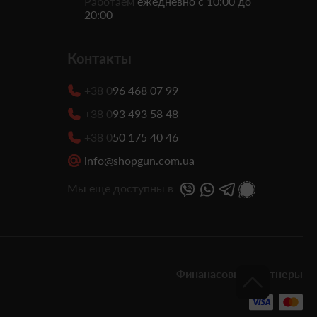
Работаем
ежедневно с 10:00 до
20:00
Контакты
+38 0
96 468 07 99
+38 0
93 493 58 48
+38 0
50 175 40 46
info@shopgun.com.ua
Мы еще доступны в
Финанасовые партнеры