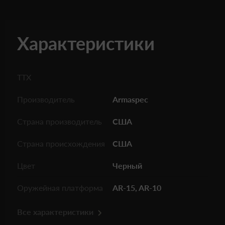
Характеристики
ТТХ
Производитель
Armaspec
Страна производитель
США
Страна происхождения
США
Цвет
Черный
Оружейная платформа
AR-15
, AR-10
Все характеристики