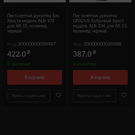
Пистолетная рукоятка Без
Пистолетная рукоятка
Хвоста модель ALB-103
GRADUS Бобровый Хвост
для AR-15, полимер,
модель ALB-104 для AR-15,
черный
полимер, черный
Код
20000000020487
Код
20000000020488
₴
₴
422.0
387.0
В наличии
В наличии
в корзину
в корзину
Купить в один клик
Купить в один клик