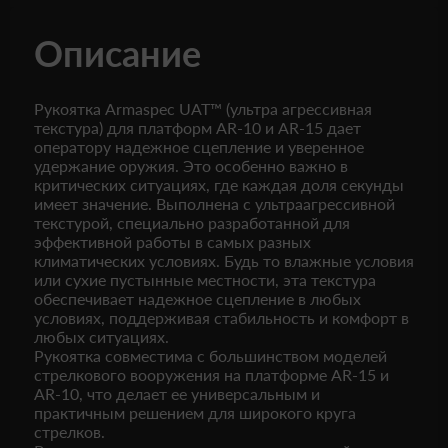
Описание
Рукоятка Armaspec UAT™ (ультра агрессивная
текстура) для платформ AR-10 и AR-15 дает
оператору надежное сцепление и уверенное
удержание оружия. Это особенно важно в
критических ситуациях, где каждая доля секунды
имеет значение. Выполнена с ультраагрессивной
текстурой, специально разработанной для
эффективной работы в самых разных
климатических условиях. Будь то влажные условия
или сухие пустынные местности, эта текстура
обеспечивает надежное сцепление в любых
условиях, поддерживая стабильность и комфорт в
любых ситуациях.
Рукоятка совместима с большинством моделей
стрелкового вооружения на платформе AR-15 и
AR-10, что делает ее универсальным и
практичным решением для широкого круга
стрелков.