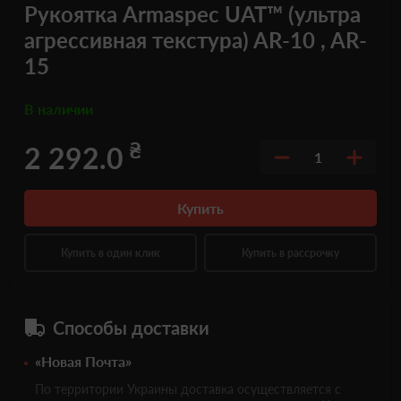
Рукоятка Armaspec UAT™ (ультра
агрессивная текстура) AR-10 , AR-
15
В наличии
₴
2 292.0
1
Купить
Купить в один клик
Купить в рассрочку
Способы доставки
«Новая Почта»
По территории Украины доставка осуществляется с