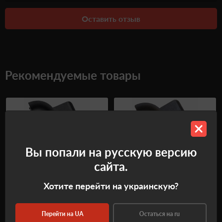
Оставить отзыв
Рекомендуемые товары
Вы попали на русскую версию
сайта.
Хотите перейти на украинскую?
Пистолетная рукоятка
Пистолетная рукоятка
Перейти на UA
Остаться на ru
Бобровый Хвост модель
Бобровый Хвост модель