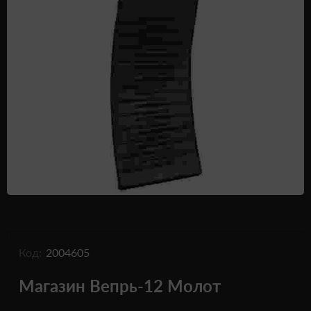
Одежда и обувь
Дроны (БПЛА)
Подарочные Сертификати
Код:
2004605
Магазин Вепрь-12 Молот