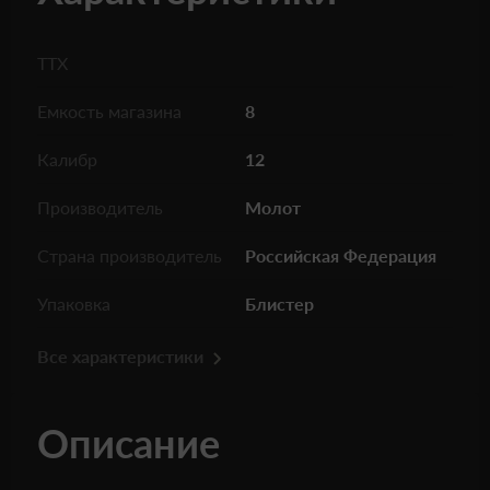
ТТХ
Емкость магазина
8
Калибр
12
Производитель
Молот
Страна производитель
Российская Федерация
Упаковка
Блистер
Все характеристики
Описание