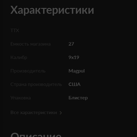
Характеристики
ТТХ
Емкость магазина
27
Калибр
9х19
Производитель
Magpul
Страна производитель
США
Упаковка
Блистер
Все характеристики
Описание