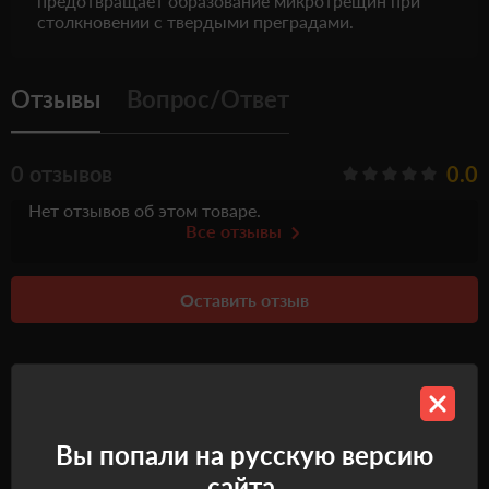
предотвращает образование микротрещин при
столкновении с твердыми преградами.
Отзывы
Вопрос/Ответ
0 отзывов
0.0
Нет отзывов об этом товаре.
Все отзывы
Оставить отзыв
Рекомендуемые товары
Вы попали на русскую версию
сайта.