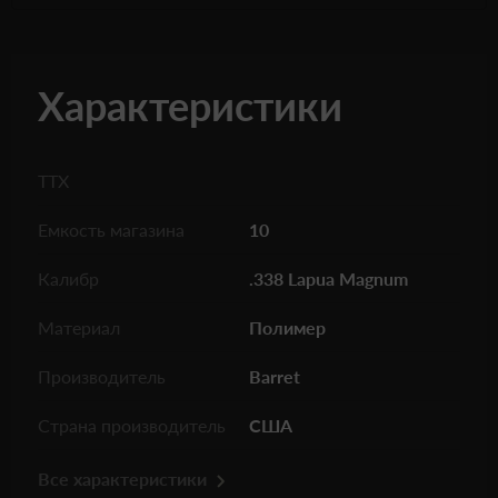
Характеристики
ТТХ
Емкость магазина
10
Калибр
.338 Lapua Magnum
Материал
Полимер
Производитель
Barret
Страна производитель
США
Все характеристики