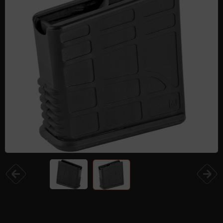
Одежда и обувь
Дроны (БПЛА)
Подарочные Сертификати