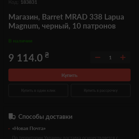
Код:
183831
Магазин, Barret MRAD 338 Lapua
Magnum, черный, 10 патронов
В наличии
₴
9 114.0
1
Купить
Купить в один клик
Купить в рассрочку
Способы доставки
«Новая Почта»
По территории Украины доставка осуществляется с