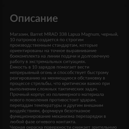
Описание
Магазин, Barret MRAD 338 Lapua Magnum, черный,
10 патронов создается по строгим
производственным стандартам, которые
ориентированы на точное выравнивание
боекомплекта на линии подачи и долговечную
работу в экстремальных ситуациях.
Ёмкость в 10 зарядов помогает вести
непрерывный огонь и способствует быстрому
реагированию на меняющуюся обстановку в
процессе стрельбы, что критически важно при
выполнении сложных тактических задач.
Прочный корпус из полимерного материала
нового поколения противостоит ударам,
перепадам температуры и другим внешним
воздействиям, формируя безотказное
функционирование механизма перезарядки в
любой фазе огневого контакта.
Черная окраска поверхности снижает зрительную