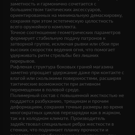
заметность и гармонично сочетается с
большинством тактических аксессуаров,
ориентированных на минимальную демаскировку,
сохраняя при этом эстетическую целостность
всего оружейного комплекта.
Точное соотношение геометрических параметров
формирует стабильную подачу патронов к
затворной группе, исключая рывки или сбои при
высоких скоростях ведения огня, что помогает
удерживать ритм стрельбы без лишних
перерывов.
Рифленая структура боковых граней магазина
заметно упрощает удержание даже при контакте с
влагой или скользкими поверхностями, расширяя
тактические возможности при активном
перемещении в полевой среде.
Полимерный состав с повышенной жесткостью не
поддается разбуханию, трещинам и прочим
деформациям, сохраняя точные размеры во время
многократных циклов перезарядки как в жарком,
так и в холодном климате. Производитель
задействовал специальные ребра жесткости в
стенках, что поднимает планку прочности и