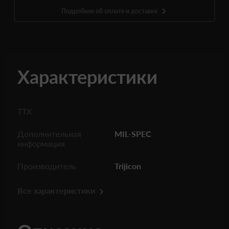
Подробнее об оплате и доставке
Характеристики
ТТХ
Дополнительная
MIL-SPEC
информация
Производитель
Trijicon
Все характеристики