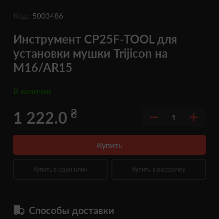
Код:
5003486
Инструмент CP25F-TOOL для
установки мушки Trijicon на
M16/AR15
В наличии
₴
1 222.0
1
Купить
Купить в один клик
Купить в рассрочку
Способы доставки