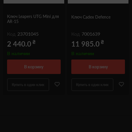
Ключ Leapers UTG Mini для
Ключ Cadex Defence
AR-15
Код
23701045
Код
7001639
₴
₴
2 440.0
11 985.0
В наличии
В наличии
в корзину
в корзину
Купить в один клик
Купить в один клик