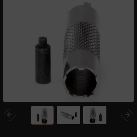
Одежда и обувь
Дроны (БПЛА)
Подарочные Сертификати