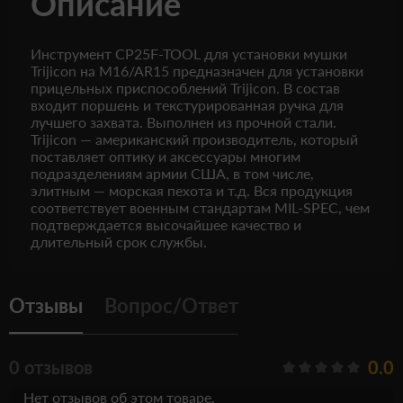
Описание
Инструмент CP25F-TOOL для установки мушки
Trijicon на M16/AR15 предназначен для установки
прицельных приспособлений Trijicon. В состав
входит поршень и текстурированная ручка для
лучшего захвата. Выполнен из прочной стали.
Trijicon — американский производитель, который
поставляет оптику и аксессуары многим
подразделениям армии США, в том числе,
элитным — морская пехота и т.д. Вся продукция
соответствует военным стандартам MIL-SPEC, чем
подтверждается высочайшее качество и
длительный срок службы.
Отзывы
Вопрос/Ответ
0 отзывов
0.0
Нет отзывов об этом товаре.