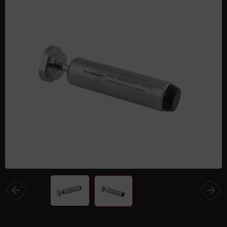
Одежда и обувь
Дроны (БПЛА)
Подарочные Сертификати