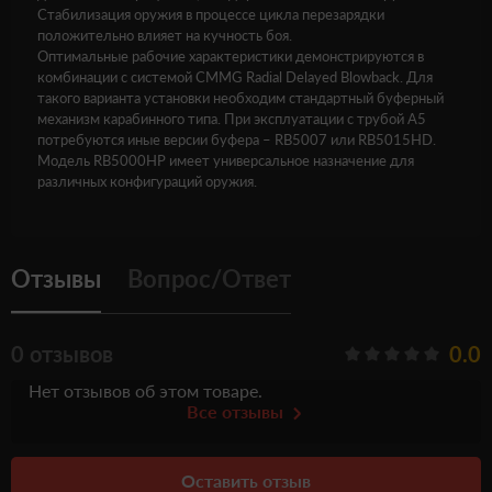
Стабилизация оружия в процессе цикла перезарядки
положительно влияет на кучность боя.
Оптимальные рабочие характеристики демонстрируются в
комбинации с системой CMMG Radial Delayed Blowback. Для
такого варианта установки необходим стандартный буферный
механизм карабинного типа. При эксплуатации с трубой A5
потребуются иные версии буфера – RB5007 или RB5015HD.
Модель RB5000HP имеет универсальное назначение для
различных конфигураций оружия.
Отзывы
Вопрос/Ответ
0 отзывов
0.0
Нет отзывов об этом товаре.
Все отзывы
Оставить отзыв