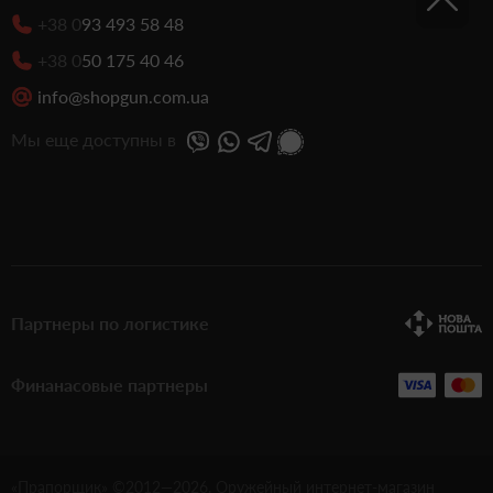
+38 0
93 493 58 48
+38 0
50 175 40 46
info@shopgun.com.ua
Мы еще доступны в
Партнеры по логистике
Финанасовые партнеры
«Прапорщик» ©2012—
2026
. Оружейный интернет-магазин