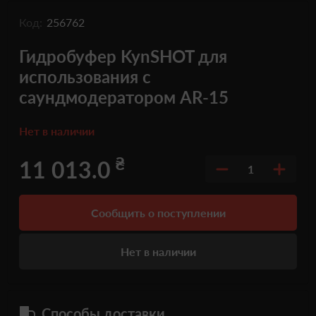
Код:
256762
Гидробуфер KynSHOT для
использования с
саундмодератором AR-15
Нет в наличии
₴
11 013.0
1
Сообщить о поступлении
Нет в наличии
Способы доставки