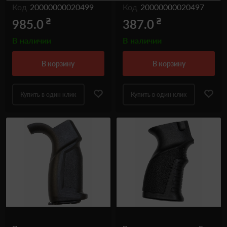
Код
20000000020499
Код
20000000020497
₴
₴
985.0
387.0
В наличии
В наличии
в корзину
в корзину
Купить в один клик
Купить в один клик