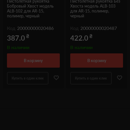
Пистолетная рукоятка
Пистолетная рукоятка Без
Бобровый Хвост модель
Хвоста модель ALB-103
ALB-102 для AR-15,
для AR-15, полимер,
полимер, черный
черный
Код
20000000020486
Код
20000000020487
₴
₴
387.0
422.0
В наличии
В наличии
в корзину
в корзину
Купить в один клик
Купить в один клик