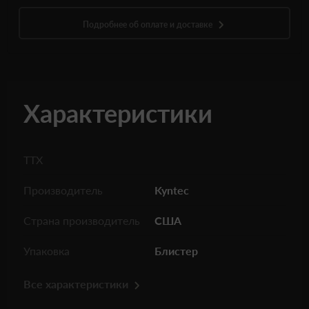
Подробнее об оплате и доставке
Характеристики
ТТХ
Производитель
Kyntec
Страна производитель
США
Упаковка
Блистер
Все характеристики