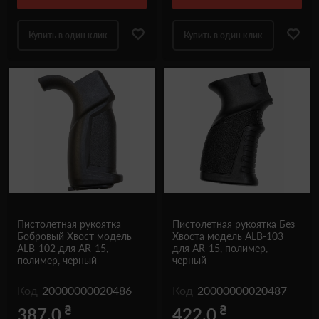
Купить в один клик
Купить в один клик
Пистолетная рукоятка
Пистолетная рукоятка Без
Бобровый Хвост модель
Хвоста модель ALB-103
ALB-102 для AR-15,
для AR-15, полимер,
полимер, черный
черный
Код
20000000020486
Код
20000000020487
₴
₴
387.0
422.0