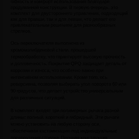
гибкость и комфорт использования благодаря 
продуманной конструкции. В первую очередь, это 
комплект для двустороннего управления, подходящий 
как для правши, так и для левши, что делает его 
привлекательным решением для разнообразных 
стрелков.
Ось переключателя выполнена из 
хромомолибденовой стали, прошедшей 
термообработку, что гарантирует высокую прочность 
и долговечность. Покрытие QPQ защищает деталь от 
коррозии и износа, что особенно важно при 
интенсивном использовании. Кроме того, ось 
реверсивна, позволяя выбирать угол поворота 60 или 
90 градусов, что делает устройство универсальным 
для различных ситуаций.
В комплект входят три полимерных рычага разной 
длины: полный, короткий и гибридный. Эти рычаги 
можно установить на любую сторону оси, 
обеспечивая кастомизацию под индивидуальные 
предпочтения стрелка. Прочная конструкция 