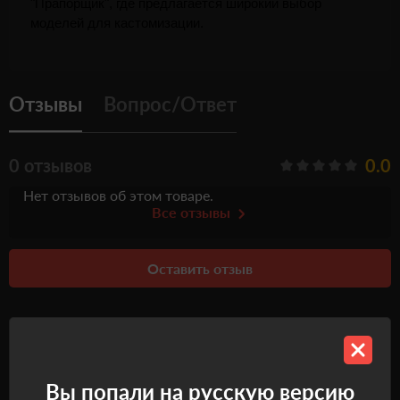
"Прапорщик", где предлагается широкий выбор 
моделей для кастомизации.
Отзывы
Вопрос/Ответ
0 отзывов
0.0
Нет отзывов об этом товаре.
Все отзывы
Оставить отзыв
Рекомендуемые товары
Вы попали на русскую версию