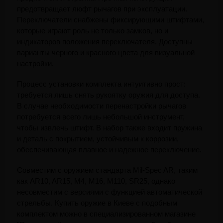
предотвращает люфт рычагов при эксплуатации. 
Переключатели снабжены фиксирующими штифтами, 
которые играют роль не только замков, но и 
индикаторов положения переключателя. Доступны 
варианты черного и красного цвета для визуальной 
настройки.
Процесс установки комплекта интуитивно прост: 
требуется лишь снять рукоятку оружия для доступа. 
В случае необходимости перенастройки рычагов 
потребуется всего лишь небольшой инструмент, 
чтобы извлечь штифт. В набор также входит пружина 
и деталь с покрытием, устойчивым к коррозии, 
обеспечивающая плавное и надежное переключение.
Совместим с оружием стандарта Mil-Spec AR, таким 
как AR10, AR15, M4, M16, M110, SR25, однако 
несовместим с версиями с функцией автоматической 
стрельбы. Купить оружие в Киеве с подобным 
комплектом можно в специализированном магазине 