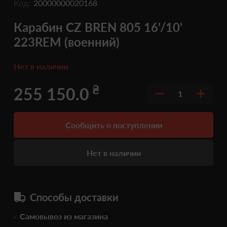
Код:
20000000020168
Карабин CZ BREN 805 16'/10'
223REM (военний)
Нет в наличии
₴
255 150.0
1
Сообщить о поступлении
Нет в наличии
Способы доставки
Самовывоз из магазина