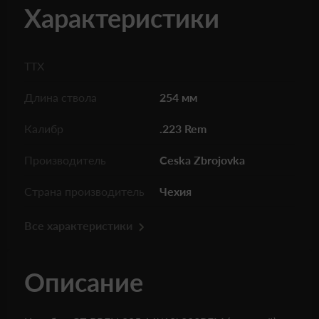
Характеристики
ТТХ
Длина ствола
254 мм
Калибр
.223 Rem
Производитель
Ceska Zbrojovka
Страна производитель
Чехия
Все характеристики
Описание