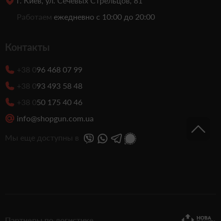
г. Киев, ул. Сечевых Стрельцов, 81
Работаем
ежедневно с 10:00 до 20:00
Контакты
+38 0
96 468 07 99
+38 0
93 493 58 48
+38 0
50 175 40 46
info@shopgun.com.ua
Мы еще доступны в
Партнеры по логистике