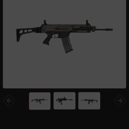
Одежда и обувь
Дроны (БПЛА)
Подарочные Сертификати