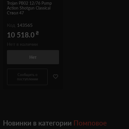
Trojan PB02 12/76 Pump
Action Shotgun Classical
Ствол 47
Код
143565
₴
10 518.0
Нет в наличии
Нет
Сообщить о
поступлении
Новинки в категории
Помповое