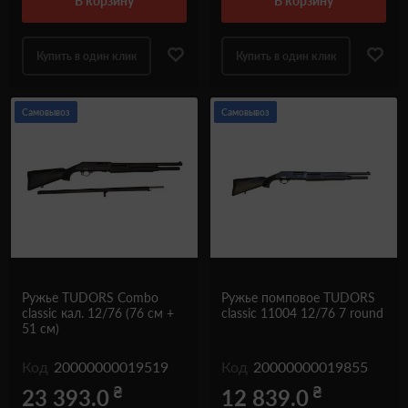
в корзину
в корзину
Купить в один клик
Купить в один клик
Самовывоз
Самовывоз
Ружье TUDORS Combo
Ружье помповое TUDORS
classic кал. 12/76 (76 см +
classic 11004 12/76 7 round
51 см)
Код
20000000019519
Код
20000000019855
₴
₴
23 393.0
12 839.0