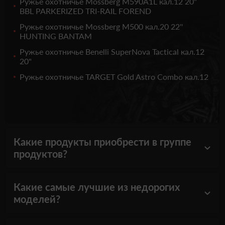
Ружье охотничье Mossberg М590A1L кал.12 20"
BBL PARKERIZED TRI-RAIL FOREND
Ружье охотничье Mossberg М500 кал.20 22''
HUNTING BANTAM
Ружье охотничье Benelli SuperNova Tactical кал.12
20"
Ружье охотничье TARGET Gold Astro Combo кал.12
Какие продукты приобрести в группе
продуктов?
Какие самые лучшие из недорогих
моделей?