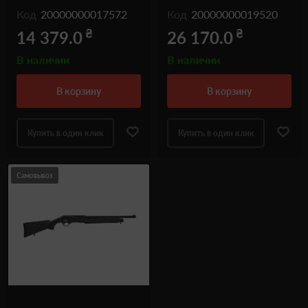
Код
20000000017572
Код
20000000019520
₴
₴
14 379.0
26 170.0
В наличии
В наличии
в корзину
в корзину
Купить в один клик
Купить в один клик
Самовывоз