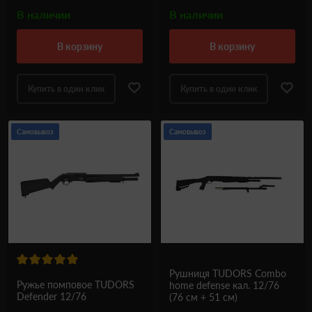
В наличии
В наличии
в корзину
в корзину
Купить в один клик
Купить в один клик
Самовывоз
Самовывоз
Рушниця TUDORS Combo
Ружье помповое TUDORS
home defense кал. 12/76
Defender 12/76
(76 см + 51 см)