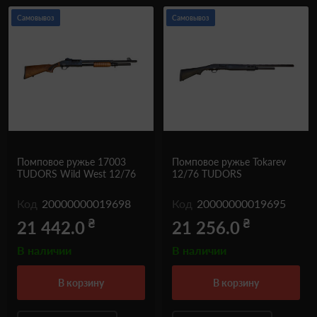
Самовывоз
Самовывоз
Помповое ружье 17003
Помповое ружье Tokarev
TUDORS Wild West 12/76
12/76 TUDORS
Код
20000000019698
Код
20000000019695
₴
₴
21 442.0
21 256.0
В наличии
В наличии
в корзину
в корзину