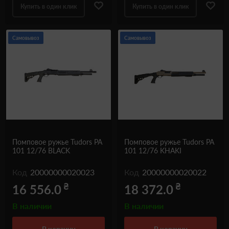
Купить в один клик
Купить в один клик
Самовывоз
Самовывоз
Помповое ружье Tudors PA
Помповое ружье Tudors PA
101 12/76 BLACK
101 12/76 KHAKI
Код
20000000020023
Код
20000000020022
₴
₴
16 556.0
18 372.0
В наличии
В наличии