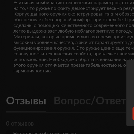
Учитывая комбинацию технических параметров, стои
на то, что ружье по факту демонстрирует весьма резу
Корпус данного оружия сконструирован таким образо
обеспечивает бесспорный комфорт при стрельбе. При
сделаны с помощью качественного современного пол
легко выдерживает любую неблагоприятную погоду, а
Материалы, которые применялись во время производ
высоким уровнем качества, а значит гарантируется д
функционирования оружия. Это ружье ценно еще тем,
совокупности технических свойств, привлекает внима
использовании. Необходимо обратить внимание на то
этого оружия отличается презентабельностью и, одно
гармоничностью.
Отзывы
Вопрос/Ответ
0 отзывов
Нет отзывов об этом товаре.