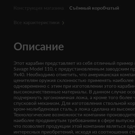
Конструкция магазина
Съёмный коробчатый
Все характеристики
Описание
Этот карабин представляет из себя отличный приме
Savage Model 110, с предустановленным заводским пр
9x40. Необходимо отметить, что американская компа
ценителям оружия склонностью применять наиболее 
одновременно с этим при изготовлении этого караби
высококачественные материалы. В данном случае осо
подчеркнуть эргономичная ложа, а кроме того более 
спусковой механизм. Для изготовления ствольной ко
хром-молибденовая сталь, а ложа сделана из высокоп
Технологические возможности компании-производите
наиболее продвинутым требованиям в сфере выпуска
что позволяет продукции этой компании являться од
интересных приобретений, исходя из соотношения сто