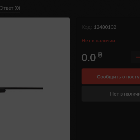
Ответ (0)
Код:
12480102
Нет в наличии
₴
0.0
Сообщить о пост
Нет в налич