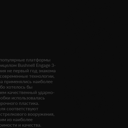
р популярные платформы
ицелом Bushnell Engage 3-
ния не первый год знакома
современные технологии,
на применялись наиболее
бо хотелось бы
чем качественный ударно-
робки использовалась
рочного пластика.
ля соответствуют
 стрелкового вооружения,
ним из наиболее
имости и качества.