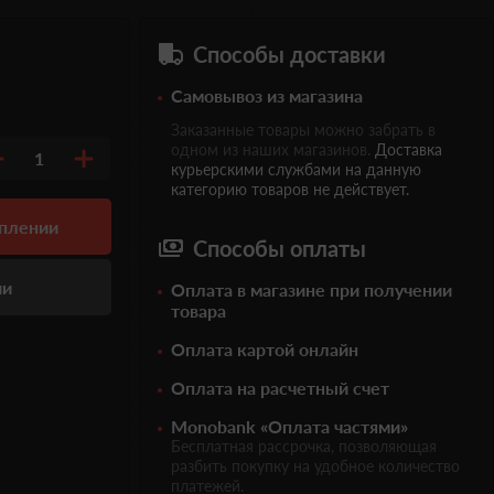
Способы доставки
Самовывоз из магазина
Заказанные товары можно забрать в
одном из наших магазинов.
Доставка
1
курьерскими службами на данную
категорию товаров не действует.
уплении
Способы оплаты
ии
Оплата в магазине при получении
товара
Оплата картой онлайн
Оплата на расчетный счет
Monobank «Оплата частями»
Бесплатная рассрочка, позволяющая
разбить покупку на удобное количество
платежей.