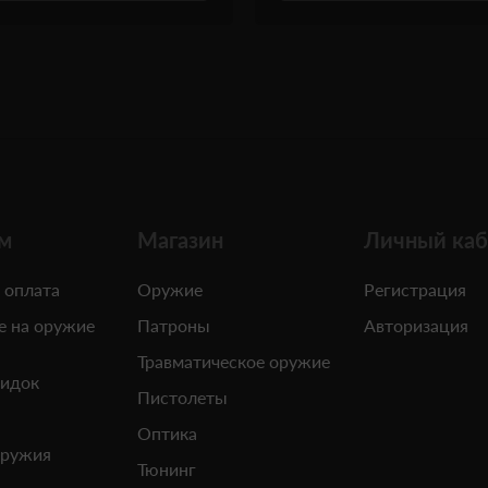
м
Магазин
Личный каб
 оплата
Оружие
Регистрация
е на оружие
Патроны
Авторизация
Травматическое оружие
кидок
Пистолеты
Оптика
оружия
Тюнинг