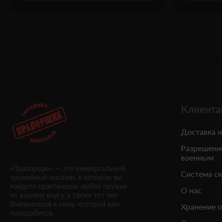
Клиента
Доставка и
Разрешени
военным
«Прапорщик» — это универсальный
Система с
оружейный магазин, в котором вы
найдете практически любое оружие
О нас
по вашему вкусу, а также тот тип
боеприпасов к нему, который вам
Хранение 
понадобится.