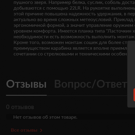
пушного зверя. Например белка, суслик, соболь дост
добываются с помощью 22LR. На рукоятке выполнены
этой причине повышена надежность удержания, в пер
актуально во время сложных метеоусловий. Приклад 
эргономичной формой, а значит управление оружием
уровнем комфорта. Имеется планка типа "Ласточкин 
необходимости есть возможность выполнить монтаж We
Кроме того, возможен монтаж сошек для более стаб
преимуществом карабина является вполне приемлемая
сочетании со стрелковыми и техническими особеннос
Отзывы
Вопрос/Ответ
0 отзывов
Нет отзывов об этом товаре.
Все отзывы