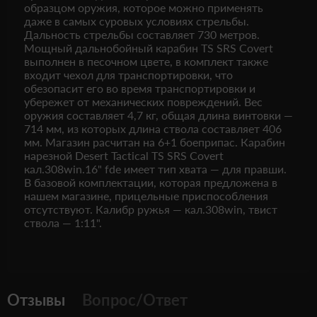
образцом оружия, которое можно применять
даже в самых суровых условиях стрельбы.
Дальность стрельбы составляет 730 метров.
Мощный дальнобойный карабин TS SRS Covert
выполнен в песочном цвете, в комплект также
входит чехол для транспортировки, что
обезопасит его во время транспортировки и
убережет от механических повреждений. Вес
оружия составляет 4,7 кг, общая длина винтовки —
714 мм, из которых длина ствола составляет 406
мм. Магазин расчитан на 6+1 боеприпас. Карабин
нарезной Desert Tactical TS SRS Covert
кал.308win.16" fde имеет тип хвата — для правши.
В базовой комплектации, которая предложена в
нашем магазине, прицельные приспособления
отсутствуют. Калибр ружья — кал.308win, твист
ствола — 1:11".
Отзывы
Вопрос/Ответ