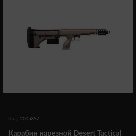
Одежда и обувь
Дроны (БПЛА)
Подарочные Сертификати
Код:
2005357
Карабин нарезной Desert Tactical