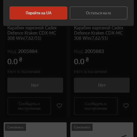
Перейти на UA
Остаться на ru
Карабин нарезной Cadex
Карабин нарезной Cadex
Defence Kraken CDX-MC
Defence Kraken CDX-MC
308 Win(7,62/51)
308 Win(7,62/51)
Код
2005884
Код
2005883
₴
₴
0.0
0.0
Нет в наличии
Нет в наличии
Нет
Нет
Сообщить о
Сообщить о
поступлении
поступлении
Самовывоз
Самовывоз