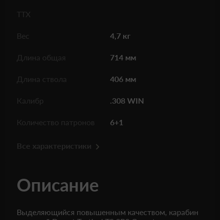
ТТХ
Вес
4,7 кг
Длина общая
714 мм
Длина ствола
406 мм
Калибр
.308 WIN
Количество патронов
6+1
Все характеристики
Описание
Выделяющийся повышенным качеством, карабин