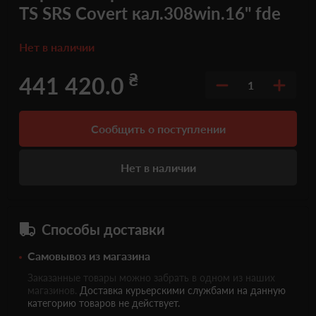
TS SRS Covert кал.308win.16" fde
Нет в наличии
₴
441 420.0
1
Сообщить о поступлении
Нет в наличии
Способы доставки
Самовывоз из магазина
Заказанные товары можно забрать в одном из наших
магазинов.
Доставка курьерскими службами на данную
категорию товаров не действует.