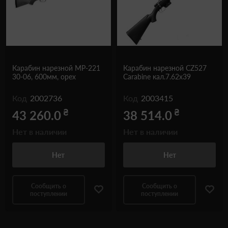
Карабин нарезной МР-221
Карабин нарезной CZ527
30-06, 600мм, орех
Carabine кал.7.62x39
Код
2002736
Код
2003415
₴
₴
43 260.0
38 514.0
Нет в наличии
Нет в наличии
Нет
Нет
Сообщить о
Сообщить о
поступлении
поступлении