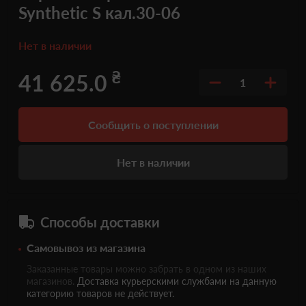
Synthetic S кал.30-06
Нет в наличии
₴
41 625.0
1
Сообщить о поступлении
Нет в наличии
Способы доставки
Самовывоз из магазина
Заказанные товары можно забрать в одном из наших
магазинов.
Доставка курьерскими службами на данную
категорию товаров не действует.