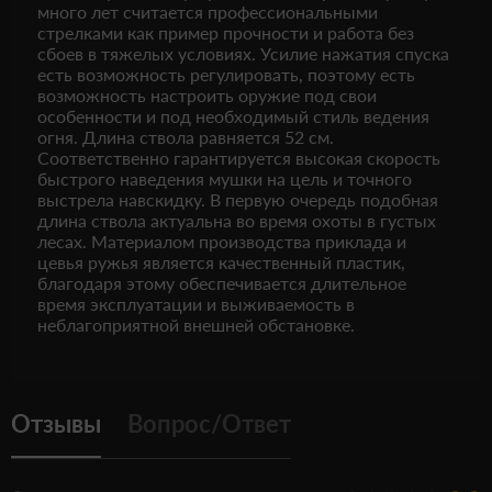
много лет считается профессиональными
стрелками как пример прочности и работа без
сбоев в тяжелых условиях. Усилие нажатия спуска
есть возможность регулировать, поэтому есть
возможность настроить оружие под свои
особенности и под необходимый стиль ведения
огня. Длина ствола равняется 52 см.
Соответственно гарантируется высокая скорость
быстрого наведения мушки на цель и точного
выстрела навскидку. В первую очередь подобная
длина ствола актуальна во время охоты в густых
лесах. Материалом производства приклада и
цевья ружья является качественный пластик,
благодаря этому обеспечивается длительное
время эксплуатации и выживаемость в
неблагоприятной внешней обстановке.
Отзывы
Вопрос/Ответ