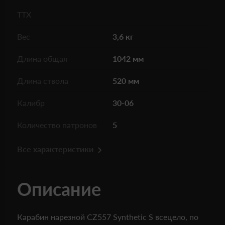
ТТХ
Вес
3,6 кг
Длина общая
1042 мм
Длина ствола
520 мм
Калибр
30-06
Количество патронов
5
Все характеристики
Описание
Карабин нарезной CZ557 Synthetic S всецело, по