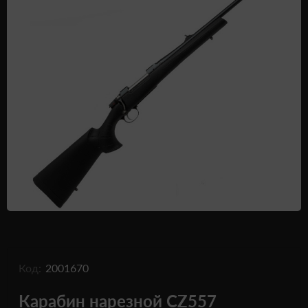
Одежда и обувь
Дроны (БПЛА)
Подарочные Сертификати
Код:
2001670
Карабин нарезной CZ557