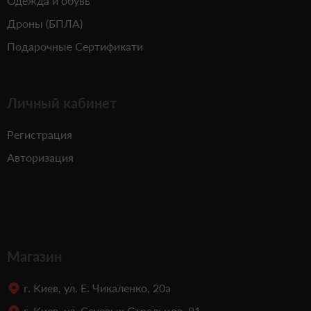
Одежда и обувь
Дроны (БПЛА)
Подарочные Сертификати
Личный кабинет
Регистрация
Авторизация
Магазин
г. Киев, ул. Е. Чикаленко, 20а
г. Киев, ул. Сечевых Стрельцов, 81