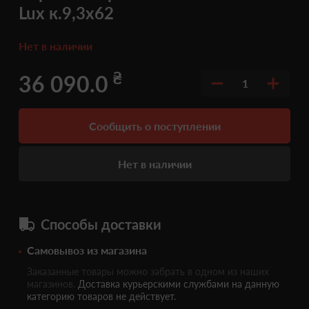
Lux к.9,3х62
Нет в наличии
₴
36 090.0
1
Сообщить о поступлении
Нет в наличии
Способы доставки
Самовывоз из магазина
Заказанные товары можно забрать в одном из наших
магазинов.
Доставка курьерскими службами на данную
категорию товаров не действует.