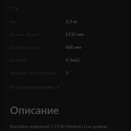
ТТХ
Вес
3,3 кг
Длина общая
1135 мм
Длина ствола
600 мм
Калибр
9,3x62
Количество патронов
3
Все характеристики
Описание
Карабин нарезной CZ550 Medium Lux крайне