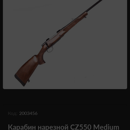
Одежда и обувь
Дроны (БПЛА)
Подарочные Сертификати
Код:
2003456
Карабин нарезной CZ550 Medium