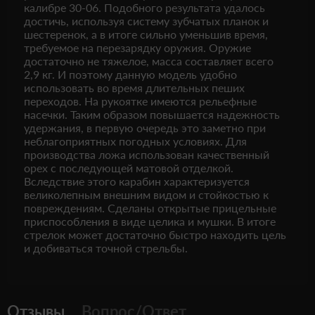
калибре 30-06. Подобного результата удалось
достичь, используя систему зубчатых планок и
шестеренок, а в итоге сильно уменьшив время,
требуемое на перезарядку оружия. Оружие
достаточно не тяжелое, масса составляет всего
2,9 кг. И поэтому данную модель удобно
использовать во время длительных пеших
переходов. На рукоятке имеются рельефные
насечки. Таким образом повышается надежность
удержания, в первую очередь это заметно при
неблагоприятных погодных условиях. Для
производства ложа использован качественный
орех с последующей матовой отделкой.
Вследствие этого карабин характеризуется
великолепным внешним видом и стойкостью к
повреждениям. Сделаны открытые прицельные
приспособления в виде целика и мушки. В итоге
стрелок может достаточно быстро находить цель
и добиваться точной стрельбы.
Отзывы
Вопрос/Ответ