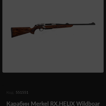
Одежда и обувь
Дроны (БПЛА)
Подарочные Сертификати
Код:
551551
Карабин Merkel RX.HELIX Wildboar