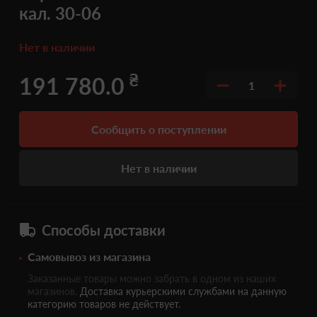
кал. 30-06
Нет в наличии
₴
191 780.0
1
Сообщить о поступлении
Нет в наличии
Способы доставки
Самовывоз из магазина
Заказанные товары можно забрать в одном из наших
магазинов.
Доставка курьерскими службами на данную
категорию товаров не действует.