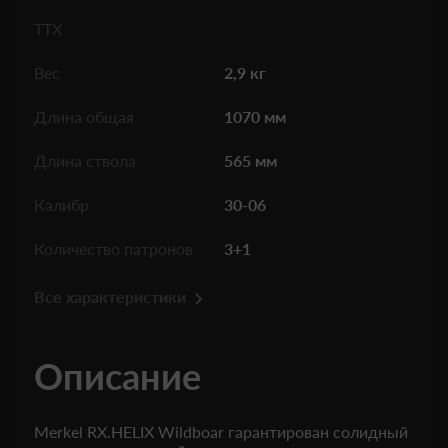
ТТХ
Вес
2,9 кг
Длина общая
1070 мм
Длина ствола
565 мм
Калибр
30-06
Количество патронов
3+1
Все характеристики
Описание
Merkel RX.HELIX Wildboar гарантирован солидный