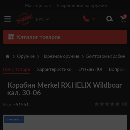
Мастерская
Разрешение на оружие
0
РУС
Каталог товаров
Оружие
Оружие
Нарезное оружие
Болтовой карабин
Патроны
Все о товаре
Характеристики
Отзывы (0)
Вопрос/От
Травматическое оружие
Карабин Merkel RX.HELIX Wildboar
Пистолеты
кал. 30-06
Оптика
(0)
Код
551551
Тюнинг
Аксессуары
Самовывоз
Релоадинг патронов