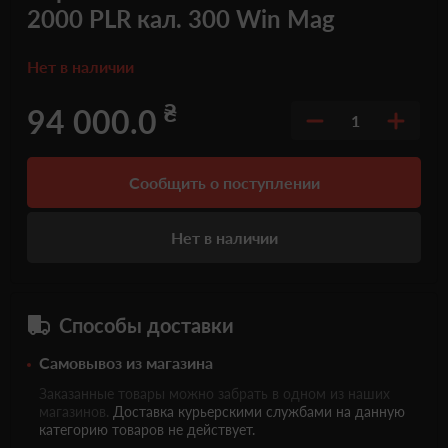
2000 PLR кал. 300 Win Mag
Нет в наличии
₴
94 000.0
1
Сообщить о поступлении
Нет в наличии
Способы доставки
Самовывоз из магазина
Заказанные товары можно забрать в одном из наших
магазинов.
Доставка курьерскими службами на данную
категорию товаров не действует.