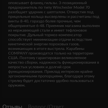
опоясывает фланец гильзы. 3-позиционный
предохранитель по типу Winchester Model 70
разобщает ударник с шепталом. Отверстия под
прицельные кольца высверлены и рассчитаны под
винты 8-40, гораздо более прочные, чем
общепринятые 6-48. Приемник магазина выполнен
из нержавеющей стали и имеет тефлоновое
покрытие. Дульный тормоз-компенсатор
способствует минимизации отдачи вследствие
кинетической энергии пороховых газов,
возникающих в итоге выстрела. Карабины
COMPANY производятся только на территории
США. Поэтому гарантирован великолепное
качество сборки, надежность функционирования в
непростых условиях и долгий срок
функционирования. Приклад интересен крайне
эргономичными пропорциями, благодаря этому
стрелку будет достаточно удобно пользоваться
оружием.
Отзывы
Вопрос/Ответ