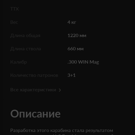
ТТХ
Вес
4 кг
Длина общая
1220 мм
Длина ствола
660 мм
Калибр
.300 WIN Mag
Количество патронов
3+1
Все характеристики
Описание
Разработка этого карабина стала результатом