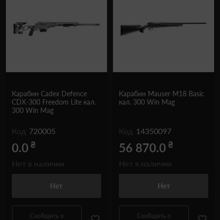
Карабин Cadex Defence
Карабин Mauser M18 Basic
CDX-300 Freedom Lite кал.
кал. 300 Win Mag
300 Win Mag
Код
720005
Код
14350097
₴
₴
0.0
56 870.0
Нет в наличии
Нет в наличии
Нет
Нет
Сообщить о
Сообщить о