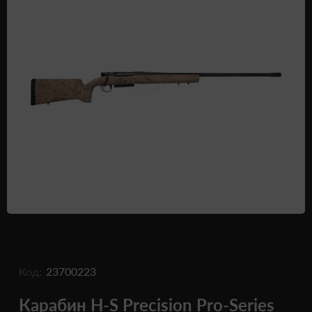
Одежда и обувь
Дроны (БПЛА)
Подарочные Сертификати
Код:
23700223
Карабин H-S Precision Pro-Series