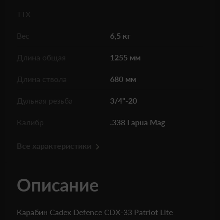
ТТХ
Вес
6,5 кг
Длина общая
1255 мм
Длина ствола
680 мм
Дульная резьба
3/4"-20
Калибр
.338 Lapua Mag
Все характеристики
Описание
Карабин Cadex Defence CDX-33 Patriot Lite