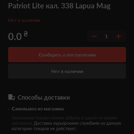
Patriot Lite кал. 338 Lapua Mag
Нет в наличии
₴
0.0
1
Сообщить о поступлении
Нет в наличии
Способы доставки
Самовывоз из магазина
Заказанные товары можно забрать в одном из наших
магазинов.
Доставка курьерскими службами на данную
категорию товаров не действует.