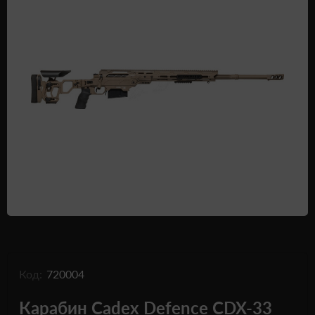
Одежда и обувь
Дроны (БПЛА)
Подарочные Сертификати
Код:
720004
Карабин Cadex Defence CDX-33