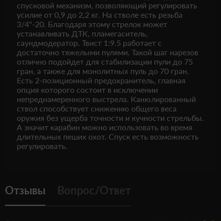
спусковой механизм, позволяющий регулировать
усилие от 0,9 до 2,2 кг. На стволе есть резьба
3/4"-20. Благодаря этому стрелок может
устанавливать ДТК, пламегаситель,
саундмодератор. Твист 1:9.5 работает с
достаточно тяжелыми пулями. Такой шаг нарезов
отлично подойдет для стабилизации пули до 75
гран, а также для монолитных пуль до 70 гран.
Есть 2-позиционный предохранитель, главная
опция которого состоит в исключении
непреднамеренного выстрела. Канюлированный
ствол способствует снижению общего веса
оружия без ущерба точности и кучности стрельбы.
А значит карабин можно использовать во время
длительных пеших охот. Спуск есть возможность
регулировать.
Отзывы
Вопрос/Ответ