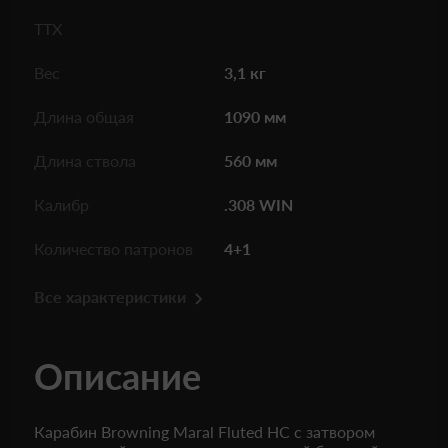
ТТХ
Вес
3,1 кг
Длина общая
1090 мм
Длина ствола
560 мм
Калибр
.308 WIN
Количество патронов
4+1
Все характеристики
Описание
Карабин Browning Maral Fluted HC с затвором