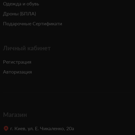
Одежда и обувь
Дроны (БПЛА)
Подарочные Сертификати
Личный кабинет
Регистрация
Авторизация
Магазин
г. Киев, ул. Е. Чикаленко, 20а