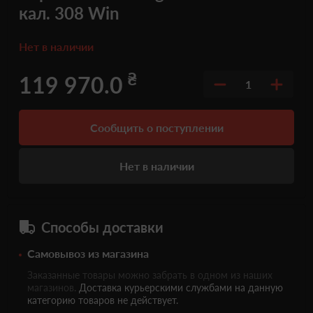
кал. 308 Win
Нет в наличии
₴
119 970.0
1
Сообщить о поступлении
Нет в наличии
Способы доставки
Самовывоз из магазина
Заказанные товары можно забрать в одном из наших
магазинов.
Доставка курьерскими службами на данную
категорию товаров не действует.