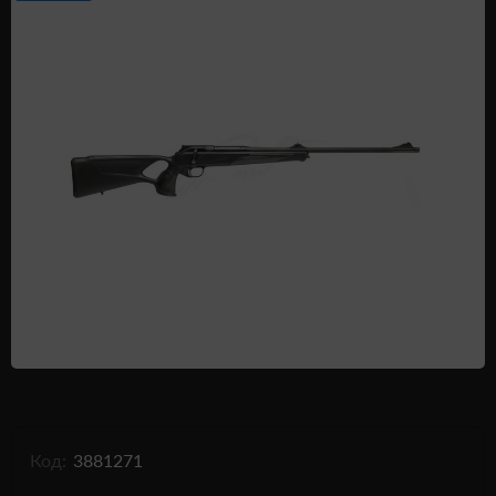
Одежда и обувь
Дроны (БПЛА)
Подарочные Сертификати
Код:
3881271