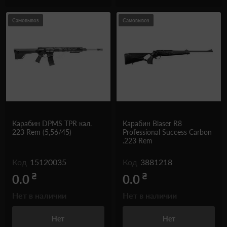
Самовывоз
Самовывоз
Карабин DPMS TPR кал.
Карабин Blaser R8
223 Rem (5,56/45)
Professional Success Carbon
.223 Rem
Код
15120035
Код
3881218
₴
₴
0.0
0.0
Нет в наличии
Нет в наличии
Нет
Нет