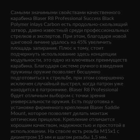
Самыми значимыми свойствами качественного
карабина Blaser R8 Professional Success Black
Polymer inlays Carbon есть продольно-скользящий
затвор, давно известный среди профессиональных
стрелков и экспертов. При этом, благодаря новой
цанговой личине удалось на 45% увеличить
площадь запирания. Плюс к тому, стоит
подчеркнуть использование здесь концепции
модульности, это одно из ключевых преимуществ
карабина. Благодаря системе ручного взведения
пружины оружие позволяет бесшумно
подготовиться к стрельбе, при этом совершенно
исключен случайный выстрел, когда патрон уже
находится в патроннике. Blaser R8 Professional
будет отличным выбором с точки зрения
универсальности оружия. Есть подготовка к
установке фирменного крепления Blaser Saddle
Mount, которое позволяет делать монтаж
оптических прицелов. Крепление отличается
хорошим качеством, надежностью и простотой в
использовании. На стволе есть резьба M15x1 с
диаметром 15 мм и шагом резьбы 1,5 мм.