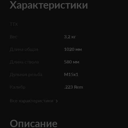
Характеристики
ТТХ
Вес
3,2 кг
Длина общая
1020 мм
Длина ствола
580 мм
Дульная резьба
M15x1
Калибр
.223 Rem
Все характеристики
Описание