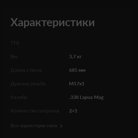
Характеристики
ТТХ
Вес
3,7 кг
Длина ствола
685 мм
Дульная резьба
M17x1
Калибр
.338 Lapua Mag
Количество патронов
2+1
Все характеристики