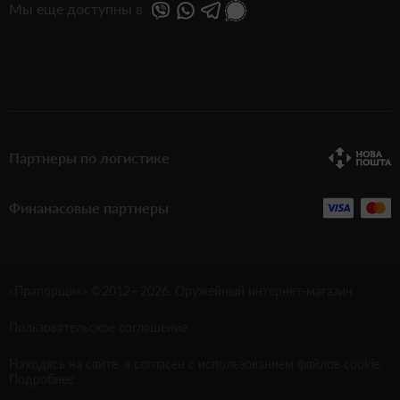
Мы еще доступны в
Партнеры по логистике
Финанасовые партнеры
«Прапорщик» ©2012—
2026
. Оружейный интернет-магазин
Пользовательское соглашение
Находясь на сайте, я согласен с использованием файлов cookie.
Подробнее