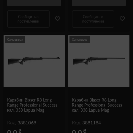
Сообщить о
Сообщить о
поступлении
поступлении
Самовывоз
Самовывоз
Карабин Blaser R8 Long
Карабин Blaser R8 Long
Range Professional Success
Range Professional Success
кал. 338 Lapua Mag
кал. 338 Lapua Mag
Код
3881069
Код
3881184
₴
₴
0.0
0.0