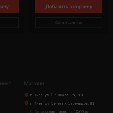
зину
Добавить
в корзину
Купить в один клик
инет
Магазин
г. Киев, ул. Е. Чикаленко, 20а
г. Киев, ул. Сечевых Стрельцов, 81
Работаем
ежедневно с 10:00 до