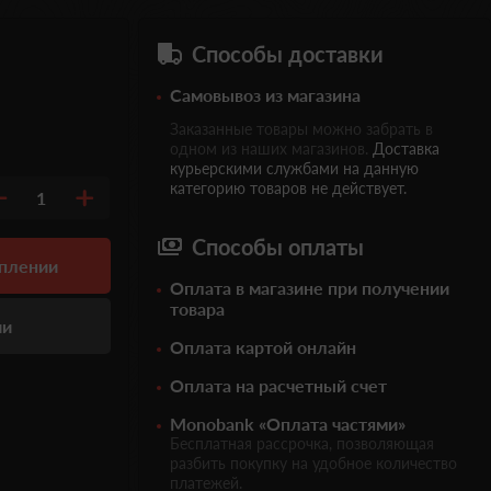
Способы доставки
Самовывоз из магазина
Заказанные товары можно забрать в
одном из наших магазинов.
Доставка
курьерскими службами на данную
категорию товаров не действует.
1
Способы оплаты
уплении
Оплата в магазине при получении
товара
ии
Оплата картой онлайн
Оплата на расчетный счет
Monobank «Оплата частями»
Бесплатная рассрочка, позволяющая
разбить покупку на удобное количество
платежей.