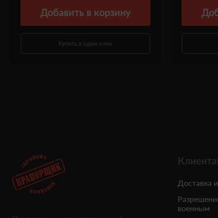
Добавить
в корзину
Доб
Купить в один клик
Клиента
Доставка и
Разрешени
военным