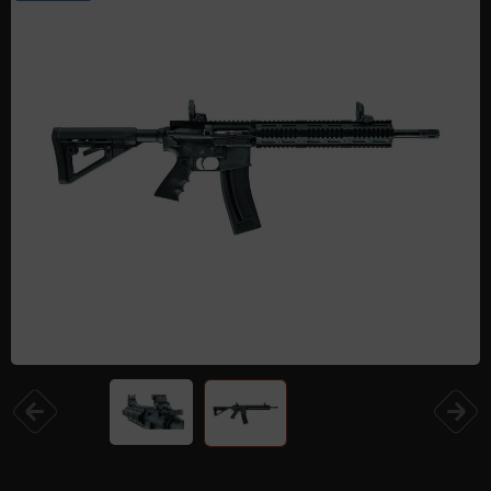
Одежда и обувь
Дроны (БПЛА)
Подарочные Сертификати