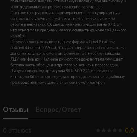
пользователю выбрать оптимальную посадку под экипировку и
индивидуальные антропометрические параметры.
Пистолетная рукоять из полимера имеет текстурированную
поверхность, улучшающую захват при влажных руках или
работе в перчатках. Общая длина конструкции равна 87.1 см,
что относится к среднему классу компактных моделей данного
калибра.
Передняя часть оснащена цевьем формата Quad Picatinny
протяженностью 29.9 см, что даёт широкие варианты монтажа
дополнительных элементов, включая тактические прицелы,
ЛЦУ или фонари. Наличие ручного предохранителя улучшает
безопасность обращения при перемещениях и перезарядке.
Выпуск товара под артикулом SKU 500.221 относится к
категории Rifles и подтверждает принадлежность к серийному
производственному циклу с чёткой номенклатурой.
Отзывы
Вопрос/Ответ
0 отзывов
0.0