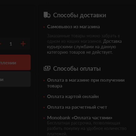
Способы доставки
Самовывоз из магазина
Заказанные товары можно забрать в
одном из наших магазинов.
Доставка
1
курьерскими службами на данную
категорию товаров не действует.
уплении
Способы оплаты
ии
Оплата в магазине при получении
товара
Оплата картой онлайн
Оплата на расчетный счет
Monobank «Оплата частями»
Бесплатная рассрочка, позволяющая
разбить покупку на удобное количество
платежей.