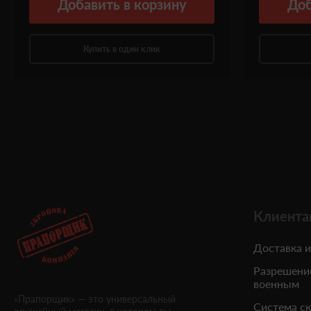
Добавить
в корзину
Доб
Купить в один клик
Клиента
Доставка и
Разрешени
военным
«Прапорщик» — это универсальный
Система с