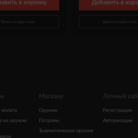
авить
в корзину
Добавить
в кор
Купить в один клик
Купить в один клик
м
Магазин
Личный каб
 оплата
Оружие
Регистрация
е на оружие
Патроны
Авторизация
Травматическое оружие
кидок