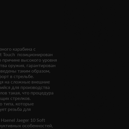
зного карабина с
ft Touch позиционирован
о причине высокого уровня
тва оружия, гарантирован
зведены таким образом,
орт в стрельбе.
ядя на сложные внешние
шийся для производства
лов такая, что процедура
щих стрелков.
 типа, которые
ует резьба для
aenel Jaeger 10 Soft
руктивных особенностей,