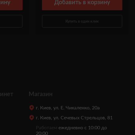
зину
Добавить
в корзину
Купить в один клик
инет
Магазин
г. Киев, ул. Е. Чикаленко, 20а
г. Киев, ул. Сечевых Стрельцов, 81
Работаем
ежедневно с 10:00 до
20:00