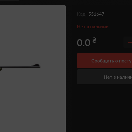
Код:
551647
Нет в наличии
₴
0.0
Сообщить о пост
Нет в налич